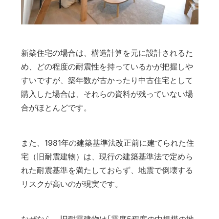
新築住宅の場合は、構造計算を元に設計されるた
め、どの程度の耐震性を持っているかが
把握
しや
すいですが、築年数が古かったり中古住宅として
購入した場合は、それらの資料が残っていない場
合がほとんどです。
また、1981年の建築基準法改正前に建てられた住
宅（旧耐震建物）は、現行の建築基準法で定めら
れた耐震基準を満たしておらず、地震で倒壊する
リスクが高いのが現実です。
なぜなら、旧耐震建物は｢震度5程度の中規模の地