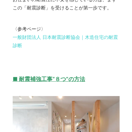
この「耐震診断」を受けることが第一歩です。
〈参考ページ〉
一般財団法人 日本耐震診断協会｜木造住宅の耐震
診断
■ 耐震補強工事“８つ”の方法