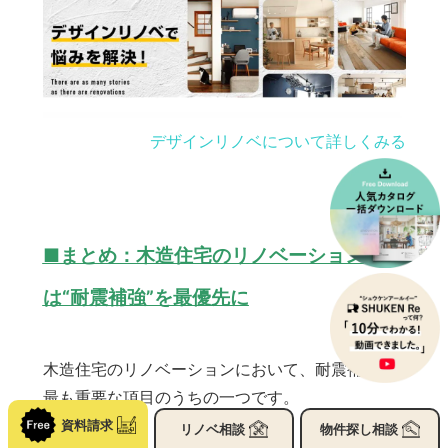
デザインリノベについて詳しくみる
■まとめ：木造住宅のリノベーション
は“耐震補強”を最優先に
木造住宅のリノベーションにおいて、耐震補強は
最も重要な項目のうちの一つです。
資料請求
リノベ
相談
物件探し
相談