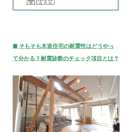
■ そもそも木造住宅の耐震性はどうやっ
て分かる？耐震診断のチェック項目とは？