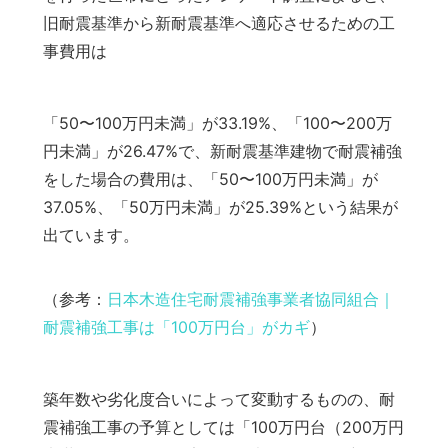
旧耐震基準から新耐震基準へ適応させるための工
事費用は
「50〜100万円未満」が33.19%、「100〜200万
円未満」が26.47%で、新耐震基準建物で耐震補強
をした場合の費用は、「50〜100万円未満」が
37.05%、「50万円未満」が25.39%という結果が
出ています。
（参考：
日本木造住宅耐震補強事業者協同組合｜
耐震補強工事は「100万円台」がカギ
）
築年数や劣化度合いによって変動するものの、耐
震補強工事の予算としては「100万円台（200万円