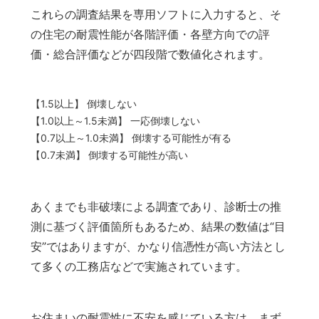
これらの調査結果を専用ソフトに入力すると、そ
の住宅の耐震性能が各階評価・各壁方向での評
価・総合評価などが四段階で数値化されます。
【1.5以上】 倒壊しない
【1.0以上～1.5未満】 一応倒壊しない
【0.7以上～1.0未満】 倒壊する可能性が有る
【0.7未満】 倒壊する可能性が高い
あくまでも非破壊による調査であり、診断士の推
測に基づく評価箇所もあるため、結果の数値は“目
安”ではありますが、かなり信憑性が高い方法とし
て多くの工務店などで実施されています。
お住まいの耐震性に不安を感じている方は、まず