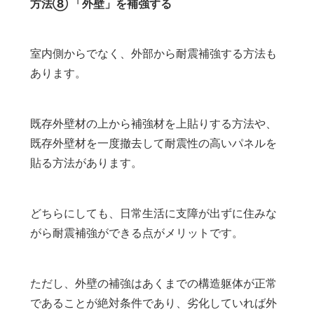
方法⑧ 「外壁」を補強する
室内側からでなく、外部から耐震補強する方法も
あります。
既存外壁材の上から補強材を上貼りする方法や、
既存外壁材を一度撤去して耐震性の高いパネルを
貼る方法があります。
どちらにしても、日常生活に支障が出ずに住みな
がら耐震補強ができる点がメリットです。
ただし、外壁の補強はあくまでの構造躯体が正常
であることが絶対条件であり、劣化していれば外