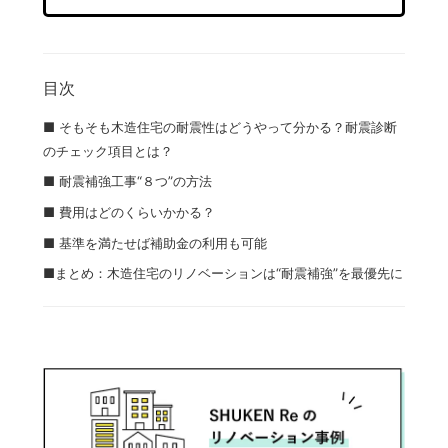
目次
■ そもそも木造住宅の耐震性はどうやって分かる？耐震診断
のチェック項目とは？
■ 耐震補強工事“８つ”の方法
■ 費用はどのくらいかかる？
■ 基準を満たせば補助金の利用も可能
■まとめ：木造住宅のリノベーションは“耐震補強”を最優先に