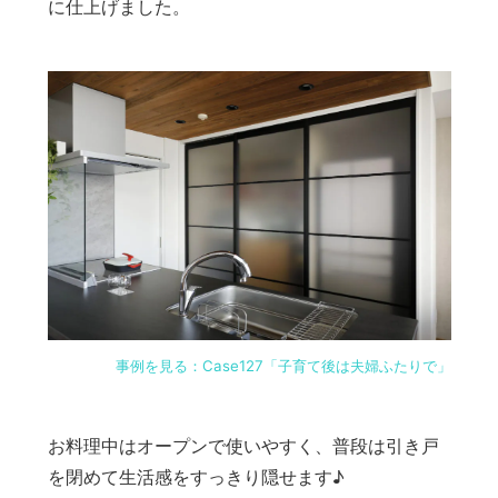
に仕上げました。
事例を見る：Case127「子育て後は夫婦ふたりで」
お料理中はオープンで使いやすく、普段は引き戸
を閉めて生活感をすっきり隠せます♪