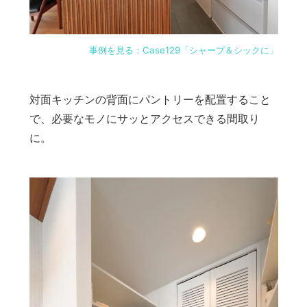
事例を見る：Case129「シャープ＆シックに」
対面キッチンの背面にパントリーを配置すること
で、必要なモノにサッとアクセスできる間取り
に。