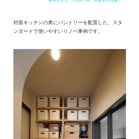
事例を見る：Case134「実家を住み継ぐ」
対面キッチンの奥にパントリーを配置した、スタ
ンダードで使いやすいリノベ事例です。