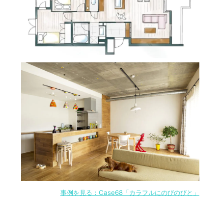
事例を見る：Case68「カラフルにのびのびと」