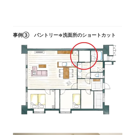
事例③ パントリー⇒洗面所のショートカット