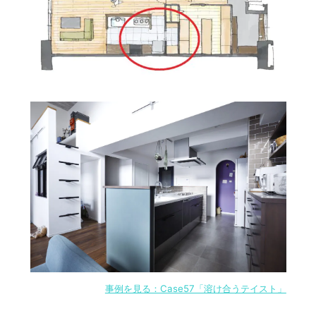
事例を見る：Case57「溶け合うテイスト」