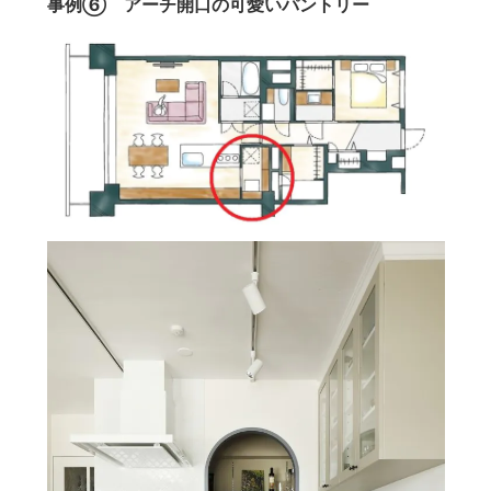
事例⑥ アーチ開口の可愛いパントリー