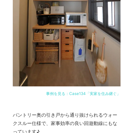
事例を見る：Case134「実家を住み継ぐ」
パントリー奥の引き戸から通り抜けられるウォー
クスルー仕様で、家事効率の良い回遊動線にもな
っています♪