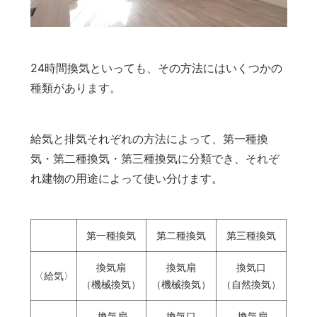
24時間換気といっても、その方法にはいくつかの
種類があります。
給気と排気それぞれの方法によって、第一種換
気・第二種換気・第三種換気に分類でき、それぞ
れ建物の用途によって使い分けます。
第一種換気
第二種換気
第三種換気
換気扇
換気扇
換気口
〈給気〉
（機械換気）
（機械換気）
（自然換気）
換気扇
換気口
換気扇