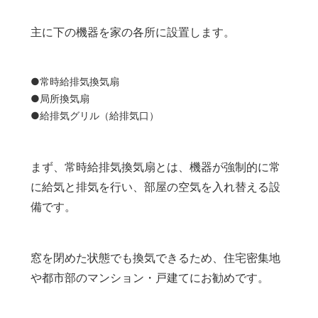
主に下の機器を家の各所に設置します。
●常時給排気換気扇
●局所換気扇
●給排気グリル（給排気口）
まず、常時給排気換気扇とは、機器が強制的に常
に給気と排気を行い、部屋の空気を入れ替える設
備です。
窓を閉めた状態でも換気できるため、住宅密集地
や都市部のマンション・戸建てにお勧めです。