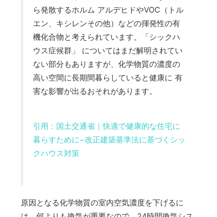
ら発散するホルム アルデヒドやVOC（トル
エン、キシレンその他）などの揮発性の有
機化合物と考えられています。「シックハ
ウス症候群」 についてはまだ解明されてい
ない部分もありますが、化学物質の濃度の
高い空間に長期間暮らしていると健康に 有
害な影響が出るおそれがあります。
引用：
国土交通省｜快適で健康的な住宅に
暮らすために−改正建築基準法に基づくシッ
クハウス対策
原因となる化学物質の室内空気濃度を下げるに
は、何よりも換気が重要なので、24時間換気シス