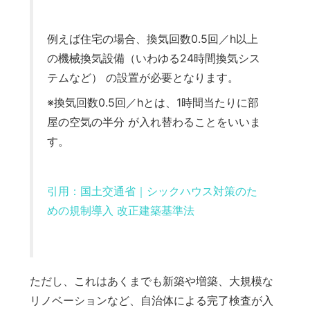
例えば住宅の場合、換気回数0.5回／h以上
の機械換気設備（いわゆる24時間換気シス
テムなど） の設置が必要となります。
※換気回数0.5回／hとは、1時間当たりに部
屋の空気の半分 が入れ替わることをいいま
す。
引用：
国土交通省｜シックハウス対策のた
めの規制導入 改正建築基準法
ただし、これはあくまでも新築や増築、大規模な
リノベーションなど、自治体による完了検査が入