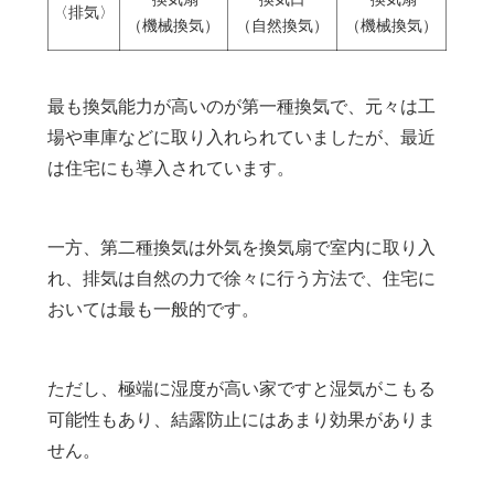
〈排気〉
（機械換気）
（自然換気）
（機械換気）
最も換気能力が高いのが第一種換気で、元々は工
場や車庫などに取り入れられていましたが、最近
は住宅にも導入されています。
一方、第二種換気は外気を換気扇で室内に取り入
れ、排気は自然の力で徐々に行う方法で、住宅に
おいては最も一般的です。
ただし、極端に湿度が高い家ですと湿気がこもる
可能性もあり、結露防止にはあまり効果がありま
せん。