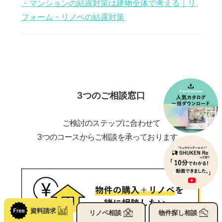
・マンションの結露対策は建物全体で考える｜リ
フォーム・リノベの結露対策
3つのご相談窓口
ご検討のステップに合わせて
3つのコースからご相談を承っております。
資料請求
リノベ
相談
物件探し
相談