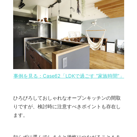
事例を見る：Case62「LDKで過ごす ”家族時間”」
ひろびろしておしゃれなオープンキッチンの間取
りですが、検討時に注意すべきポイントも存在し
ます。
知らずに選んでしまうと後悔につながることもあ