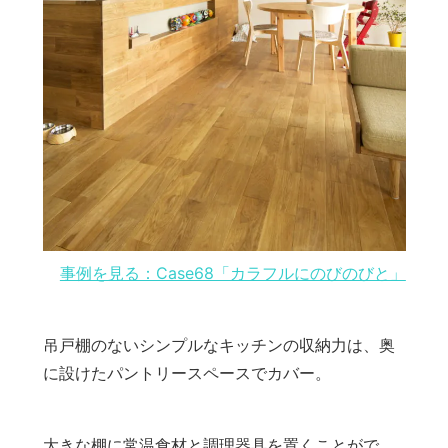
事例を見る：Case68「カラフルにのびのびと」
吊戸棚のないシンプルなキッチンの収納力は、奥
に設けたパントリースペースでカバー。
大きな棚に常温食材と調理器具を置くことがで