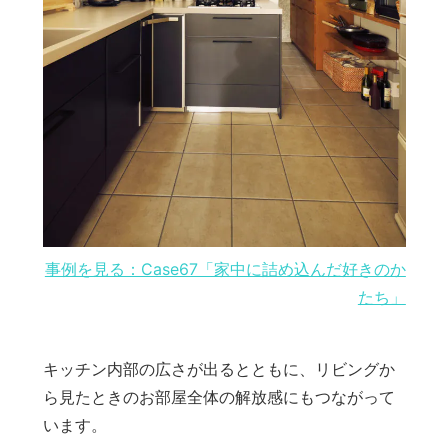
事例を見る：Case67「家中に詰め込んだ好きのか
たち」
キッチン内部の広さが出るとともに、リビングか
ら見たときのお部屋全体の解放感にもつながって
います。