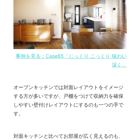
事例を見る：Case65「じっくり こっくり 味わい
深く」
オープンキッチンでは対面レイアウトをイメージ
する方が多いですが、戸棚をつけて収納力を確保
しやすい壁付けレイアウトにするのも一つの手で
す。
対面キッチンと比べてお部屋が広く見えるのも、