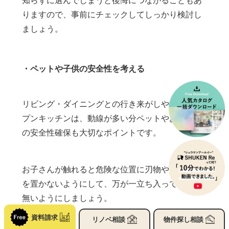
りますので、事前にチェックしてしっかり検討し
ましょう。
・ペットや子供の安全性を考える
リビング・ダイニングとの行き来がしやすいオー
プンキッチンは、動線が多い分ペットやお子さん
の安全性確保も大切なポイントです。
お子さんが触れると危険な位置に刃物や調理器具
を置かないようにして、万が一立ち入っても問題
無いようにしましょう。
資料請求
リノベ
相談
物件探し
相談