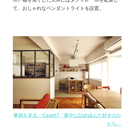
て、おしゃれなペンダントライトを設置。
事例を見る：Case67「家中に詰め込んだ好きのか
たち」