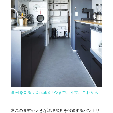
事例を見る：Case63「今まで、イマ、これから」
常温の食材や大きな調理器具を保管するパントリ