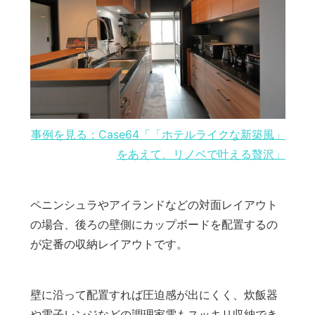
事例を見る：Case64「「ホテルライクな新築風」
をあえて、リノベで叶える贅沢」
ペニンシュラやアイランドなどの対面レイアウト
の場合、後ろの壁側にカップボードを配置するの
が定番の収納レイアウトです。
壁に沿って配置すれば圧迫感が出にくく、炊飯器
や電子レンジなどの調理家電もスッキリ収納でき