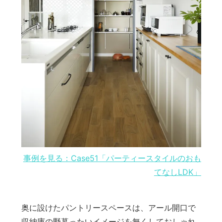
事例を見る：Case51「パーティースタイルのおも
てなしLDK」
奥に設けたパントリースペースは、アール開口で
収納庫の野暮ったいイメージを無くしておしゃれ