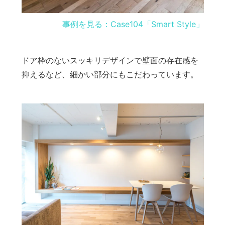
事例を見る：Case104「Smart Style」
ドア枠のないスッキリデザインで壁面の存在感を
抑えるなど、細かい部分にもこだわっています。