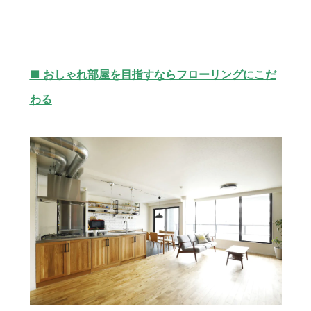
■ おしゃれ部屋を目指すならフローリングにこだ
わる