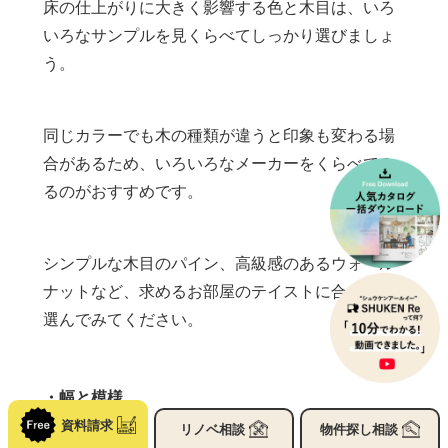
床の仕上がりに大きく影響する色と木目は、いろ
いろなサンプルを見くらべてしっかり選びましょ
う。
同じカラーでも木の種類が違うと印象も変わる場
合があるため、いろいろなメーカーをくらべてみ
るのがおすすめです。
シンプルな木目のパイン、高級感のあるウォール
ナットなど、求めるお部屋のテイストに合わせて
選んでみてください。
・幅と模様
資料請求
リノベ
相談
物件探し
相談