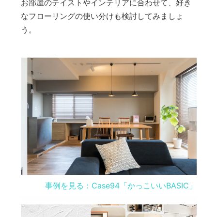
お部屋のテイストやインテリアに合わせて、好き
なフローリングの使い分けも検討してみましょ
う。
事例を見る：Case94「かっこいいBASIC」