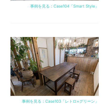
事例を見る：Case104「Smart Style」
事例を見る：Case103「レトロ×グリーン」