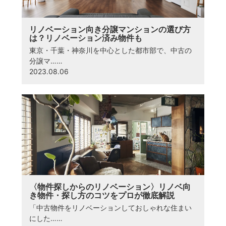
リノベーション向き分譲マンションの選び方
は？リノベーション済み物件も
東京・千葉・神奈川を中心とした都市部で、中古の
分譲マ……
2023.08.06
〈物件探しからのリノベーション〉リノベ向
き物件・探し方のコツをプロが徹底解説
「中古物件をリノベーションしておしゃれな住まい
にした……