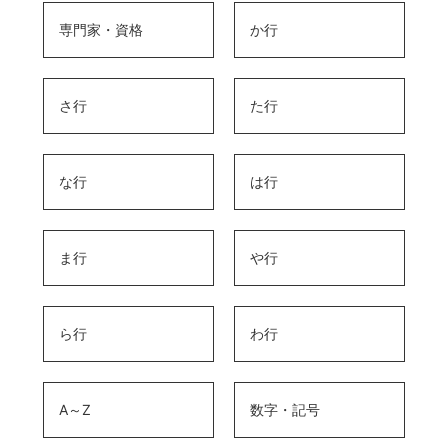
専門家・資格
か行
さ行
た行
な行
は行
ま行
や行
ら行
わ行
A～Z
数字・記号