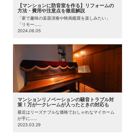
【マンションに防音室を作る】リフォームの
方法・費用や注意点を徹底解説
「家で趣味の楽器演奏や映画鑑賞を楽しみたい」
「リモー……
2024.06.05
マンションリノベーションの騒音トラブル対
策！万が一クレームが入ったときの対応も
最近はリーズナブルな価格でおしゃれなマイホーム
が手に……
2023.03.29