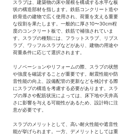
スラブは、建築物の床や屋根を構成する水平な板
状の構造部材を指します。鉄筋コンクリート造や
鉄骨造の建物で広く使用され、荷重を支える重要
な役割を果たします。一般的に厚さ10〜30cm程
度のコンクリート板で、鉄筋で補強されていま
す。スラブの種類には、フラットスラブ、リブス
ラブ、ワッフルスラブなどがあり、建物の用途や
荷重条件に応じて選択されます。
リノベーションやリフォームの際、スラブの状態
や強度を確認することが重要です。耐震性能や防
音性能の向上、設備配管の更新などを検討する際
にスラブの構造を考慮する必要があります。スラ
ブの厚さや配筋状況によっては、床下地や天井高
さに影響を与える可能性があるため、設計時に注
意が必要です。
スラブのメリットとして、高い耐火性能や遮音性
能が挙げられます。一方、デメリットとしては重