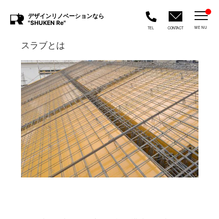
デザインリノベーションなら
"SHUKEN Re"
MENU
TEL
CONTACT
スラブとは