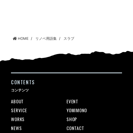
HOME
リノベ用語集
スラブ
CONTENTS
コンテンツ
ABOUT
EVENT
SERVICE
YOMIMONO
WORKS
SHOP
NEWS
CONTACT