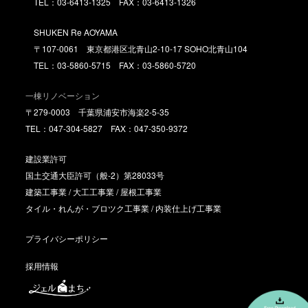
TEL：03-6413-1325 FAX：03-6413-1326
SHUKEN Re AOYAMA
〒107-0061 東京都港区北青山2-10-17 SOHO北青山104
TEL：03-5860-5715 FAX：03-5860-5720
一棟リノベーション
〒279-0003 千葉県浦安市海楽2-5-35
TEL：047-304-5827 FAX：047-350-9372
建設業許可
国土交通大臣許可（般-2）第28033号
建築工事業 / 大工工事業 / 屋根工事業
タイル・れんが・ブロツク工事業 / 内装仕上げ工事業
プライバシーポリシー
採用情報