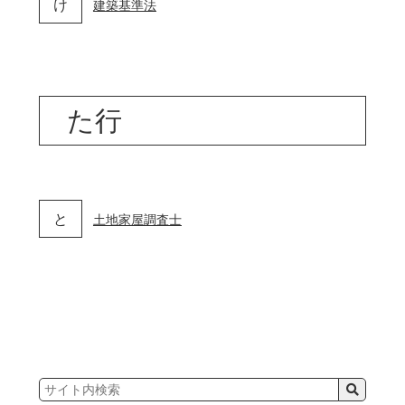
け
建築基準法
た行
と
土地家屋調査士