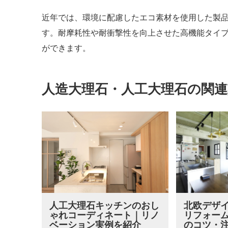
近年では、環境に配慮したエコ素材を使用した製
す。耐摩耗性や耐衝撃性を向上させた高機能タイ
ができます。
人造大理石・人工大理石の関連
人工大理石キッチンのおし
北欧デザ
ゃれコーディネート｜リノ
リフォーム
ベーション実例を紹介
のコツ・