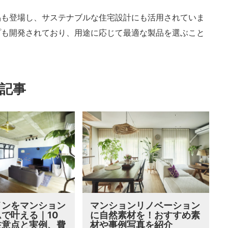
品も登場し、サステナブルな住宅設計にも活用されていま
プも開発されており、用途に応じて最適な製品を選ぶこと
記事
インをマンション
マンションリノベーション
で叶える｜10
に自然素材を！おすすめ素
注意点と実例、費
材や事例写真を紹介