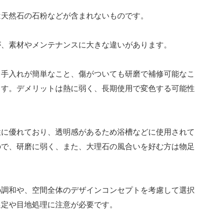
は天然石の石粉などが含まれないものです。
が、素材やメンテナンスに大きな違いがあります。
く手入れが簡単なこと、傷がついても研磨で補修可能なこ
ます。
デメリットは熱に弱く、長期使用で変色する可能性
性に優れており、透明感があるため浴槽などに使用されて
ので、研磨に弱く、また、大理石の風合いを好む方は物足
の調和や、空間全体のデザインコンセプトを考慮して選択
選定や目地処理に注意が必要です。