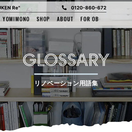
EN Re"
0120-860-672
YOMIMONO
SHOP
ABOUT
FOR OB
GLOSSARY
リノベーション用語集