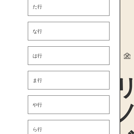
た行
な行
は行
リノ
ま行
や行
ら行