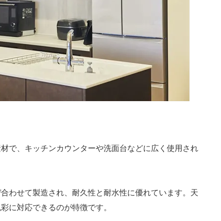
素材で、キッチンカウンターや洗面台などに広く使用され
ぜ合わせて製造され、耐久性と耐水性に優れています。天
色彩に対応できるのが特徴です。