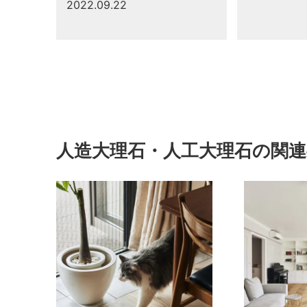
2022.09.22
人造大理石・人工大理石の関連