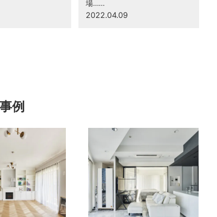
場……
2022.04.09
事例