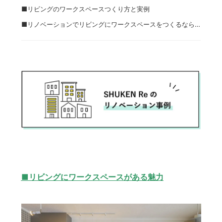
■リビングのワークスペースつくり方と実例
■リノベーションでリビングにワークスペースをつくるなら…
■リビングにワークスペースがある魅力