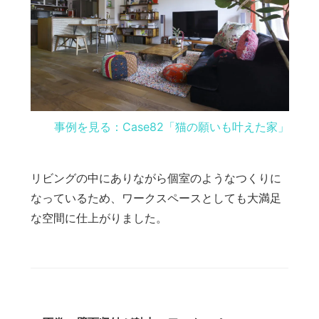
事例を見る：Case82「猫の願いも叶えた家」
リビングの中にありながら個室のようなつくりに
なっているため、ワークスペースとしても大満足
な空間に仕上がりました。