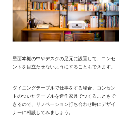
壁面本棚の中やデスクの足元に設置して、コンセ
ントを目立たせないようにすることもできます。
ダイニングテーブルで仕事をする場合、コンセン
トのついたテーブルを造作家具でつくることもで
きるので、リノベーション打ち合わせ時にデザイ
ナーに相談してみましょう。