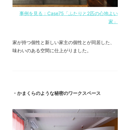
事例を見る：Case75「ふたりと2匹の心地よい
家」
家が持つ個性と新しい家主の個性とが同居した、
味わいのある空間に仕上がりました。
・かまくらのような秘密のワークスペース