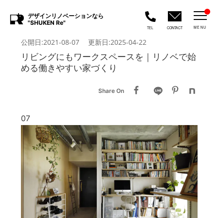
デザインリノベーションなら
"SHUKEN Re"
MENU
TEL
CONTACT
公開日:2021-08-07 更新日:2025-04-22
リビングにもワークスペースを｜リノベで始
める働きやすい家づくり
Share On
07