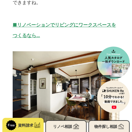
できますね。
■
リノベーションでリビングにワークスペースを
つくるなら…
資料請求
リノベ
相談
物件探し
相談