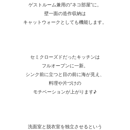
ゲストルーム兼用の“ネコ部屋”に。
壁一面の造作収納は
キャットウォークとしても機能します。
セミクローズドだったキッチンは
フルオープンに一新。
シンク前に立つと目の前に海が見え、
料理や片づけの
モチベーションが上がります♪
洗面室と脱衣室を独立させるという