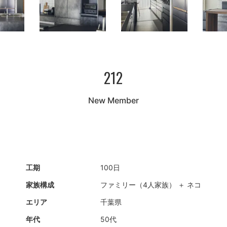
212
New Member
工期
100日
家族構成
ファミリー（4人家族） ＋ ネコ
エリア
千葉県
年代
50代