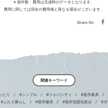
※ 築年数・費用は完成時のデータとなります。
費用に関しては現在の費用感と異なる場合がございます。
Share On
関連キーワード
ったり
#シンプル
#ジャパンディ
#造作家具
#ふたり暮らし
#造作建具
#造作洗面化粧台
#ガ