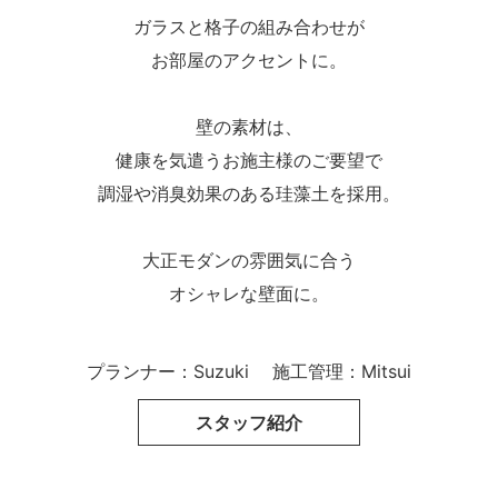
ガラスと格子の組み合わせが
お部屋のアクセントに。
壁の素材は、
健康を気遣うお施主様のご要望で
調湿や消臭効果のある珪藻土を採用。
大正モダンの雰囲気に合う
オシャレな壁面に。
プランナー：Suzuki
施工管理：Mitsui
スタッフ紹介