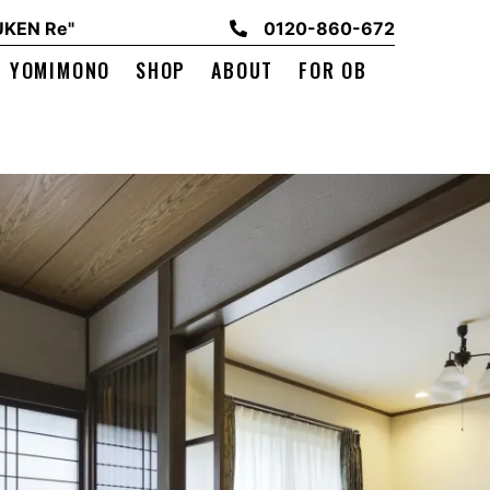
EN Re"
0120-860-672
YOMIMONO
SHOP
ABOUT
FOR OB