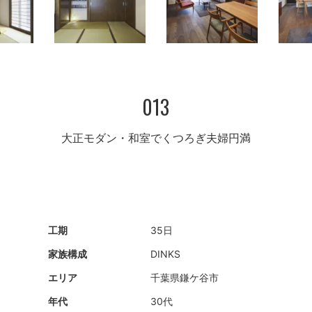
013
大正モダン・和室でくつろぎ夫婦円満
工期
35日
家族構成
DINKS
エリア
千葉県鎌ケ谷市
年代
30代