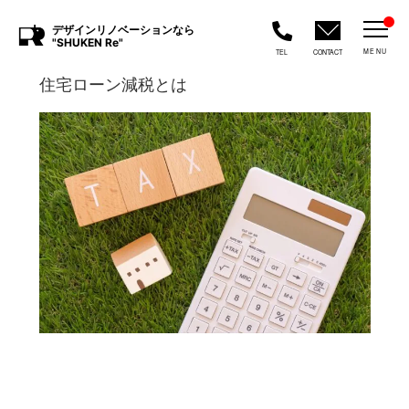
デザインリノベーションなら
"SHUKEN Re"
MENU
TEL
CONTACT
住宅ローン減税とは