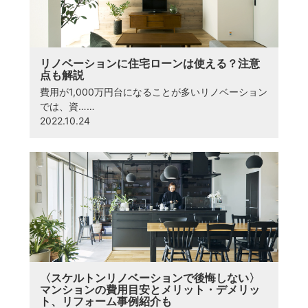
リノベーションに住宅ローンは使える？注意
点も解説
費用が1,000万円台になることが多いリノベーション
では、資……
2022.10.24
〈スケルトンリノベーションで後悔しない〉
マンションの費用目安とメリット・デメリッ
ト、リフォーム事例紹介も