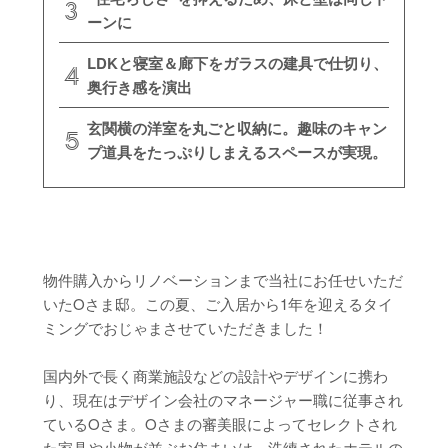
ーンに
LDKと寝室＆廊下をガラスの建具で仕切り、
奥行き感を演出
玄関横の洋室を丸ごと収納に。趣味のキャン
プ道具をたっぷりしまえるスペースが実現。
物件購入からリノベーションまで当社にお任せいただ
いたOさま邸。この夏、ご入居から1年を迎えるタイ
ミングでおじゃまさせていただきました！
国内外で長く商業施設などの設計やデザインに携わ
り、現在はデザイン会社のマネージャー職に従事され
ているOさま。Oさまの審美眼によってセレクトされ
た家具や小物が並ぶお住まいは、洗練されたホテルの