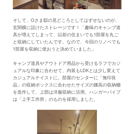
そして、Oさま邸の見どころとしてはずせないのが、
玄関横に設けたストレージです！「趣味のキャンプ道
具が増えてしまって、以前の住まいでも1部屋を丸ご
と収納にしていたんです。なので、今回のリノベでも
1部屋を収納に使おうと決めていました」
キャンプ道具やアウトドア用品から受けるラフでカジ
ュアルな印象に合わせて、内装もLDKとは少し変えて
カジュアルテイストに。部屋のセンターに「無印良
品」の収納ボックスに合わせたサイズの腰高の収納棚
を造作して、上部は洋服収納に活用。ハンガーパイプ
は「上手工作所」のものを採用しました。