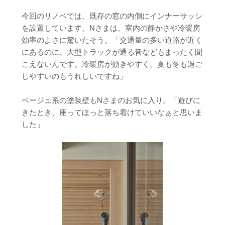
今回のリノベでは、既存の窓の内側にインナーサッシ
を設置しています。Nさまは、室内の静かさや冷暖房
効率のよさに驚いたそう。「交通量の多い道路が近く
にあるのに、大型トラックが通る音などもまったく聞
こえないんです。冷暖房が効きやすく、夏も冬も過ご
しやすいのもうれしいですね」
ベージュ系の塗装壁もNさまのお気に入り。「遊びに
きたとき、座ってほっと落ち着けていいなぁと思いま
した」