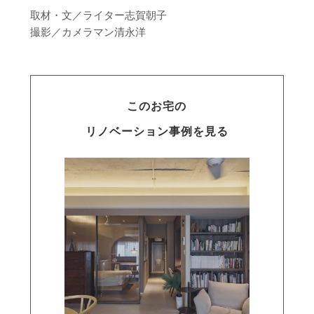
取材・文／ライター志賀朝子
撮影／カメラマン清永洋
このお宅の
リノベーション事例を見る