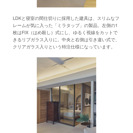
LDKと寝室の間仕切りに採用した建具は、スリムなフ
レームが気に入った「ミラタップ」の製品。左側の1
枚はFIX（はめ殺し）式にし、ゆるく視線をカットで
きるリブガラス入りに。中央と右側は引き違い式で、
クリアガラス入りという特注仕様になっています。