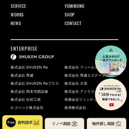
SERVICE
YOMIMONO
WORKS
SHOP
NEWS
CONTACT
ENTERPRISE
株式会社 SHUKEN Re
株式会社 フィールド
株式会社 秀建
株式会社 秀建エステート
株式会社 SHUKEN Reプラス
株式会社 大宿
株式会社 岡本空調設備
株式会社 アトラス
株式会社 生杉工房
有限会社フィンテック
U.スペック株式会社
新求株式会社
資料請求
リノベ
相談
物件探し
相談