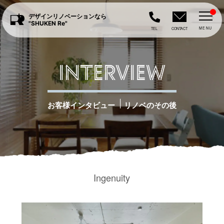
デザインリノベーションなら
"SHUKEN Re"
MENU
TEL
CONTACT
INTERVIEW
|
お客様インタビュー
リノベのその後
Ingenuity