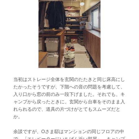
当初はストレージ全体を玄関のたたきと同じ床高にし
たかったそうですが、下階への音の問題を考慮して、
入り口から窓の前のみ一段下げました。それでも、キ
ャンプから戻ったときに、玄関から台車をそのまま入
れられるので、道具の片づけがとてもスムーズだと
か。
余談ですが、Oさま邸はマンションの同じフロアの中
で、「エレベーターにいちばん近い部屋」。キャンプ