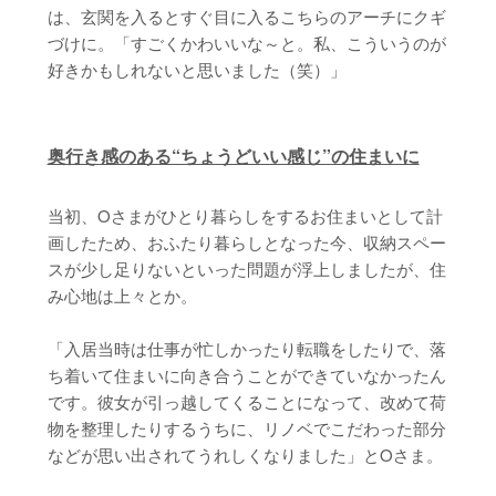
は、玄関を入るとすぐ目に入るこちらのアーチにクギ
づけに。「すごくかわいいな～と。私、こういうのが
好きかもしれないと思いました（笑）」
奥行き感のある“ちょうどいい感じ”の住まいに
当初、Oさまがひとり暮らしをするお住まいとして計
画したため、おふたり暮らしとなった今、収納スペー
スが少し足りないといった問題が浮上しましたが、住
み心地は上々とか。
「入居当時は仕事が忙しかったり転職をしたりで、落
ち着いて住まいに向き合うことができていなかったん
です。彼女が引っ越してくることになって、改めて荷
物を整理したりするうちに、リノベでこだわった部分
などが思い出されてうれしくなりました」とOさま。