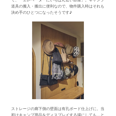
道具の搬入・搬出に便利なので、物件購入時はそれも
決め手のひとつになったそうです♪
ストレージの廊下側の壁面は有孔ボード仕上げに。当
初はキャンプ用品をディスプレイする場にしても…と