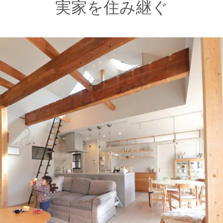
実家を住み継ぐ