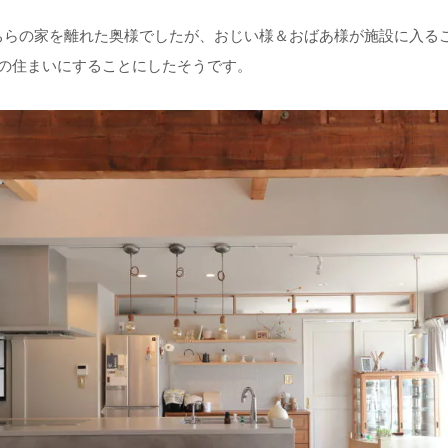
ちらの家を離れた奥様でしたが、おじい様＆おばあ様が施設に入る
家の住まいにすることにしたそうです。