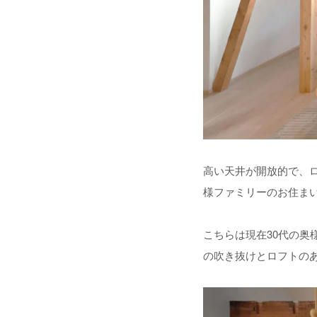
高い天井が開放的で、
様ファミリーのお住ま
こちらは現在30代の
の吹き抜けとロフトのあ