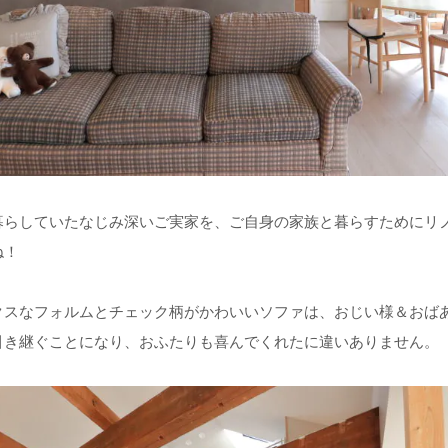
暮らしていたなじみ深いご実家を、ご自身の家族と暮らすためにリ
ね！
クスなフォルムとチェック柄がかわいいソファは、おじい様＆おば
引き継ぐことになり、おふたりも喜んでくれたに違いありません。