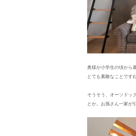
奥様が小学生の頃から
とても素敵なことです
そうそう、オーソドッ
とか。お孫さん一家が