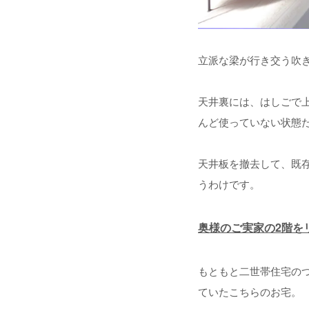
立派な梁が行き交う吹
天井裏には、はしごで
んど使っていない状態
天井板を撤去して、既
うわけです。
奥様のご実家の2階を
もともと二世帯住宅の
ていたこちらのお宅。