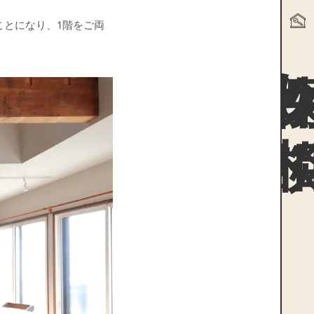
ことになり、1階をご両
物件探