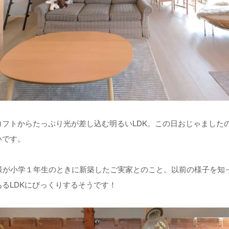
ロフトからたっぷり光が差し込む明るいLDK。この日おじゃました
いです。
奥様が小学１年生のときに新築したご実家とのこと。以前の様子を知
るLDKにびっくりするそうです！