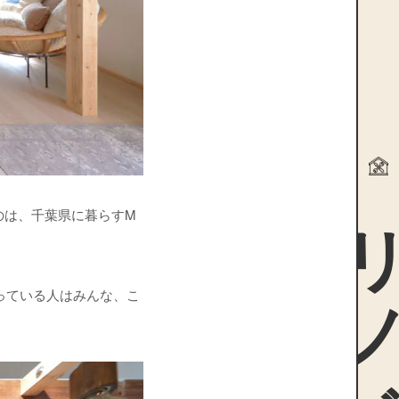
リノ
のは、千葉県に暮らすM
っている人はみんな、こ