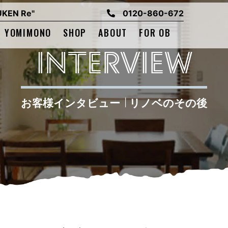
EN Re"
0120-860-672
YOMIMONO
SHOP
ABOUT
FOR OB
INTERVIEW
お客様インタビュー
リノベのその後
|