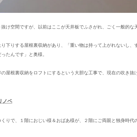
き抜け空間ですが、以前はここが天井板でふさがれ、ごく一般的な
上り下りする屋根裏収納があり、「重い物は持って上がれないし、
だったんです」と奥様。
存の屋根裏収納をロフトにするという大胆な工事で、現在の吹き抜け
リノベ
つくりで、１階におじい様＆おばあ様が、２階にご両親と独身時代