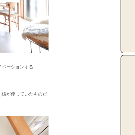
ノベーションする――。
あ様が使っていたものだ