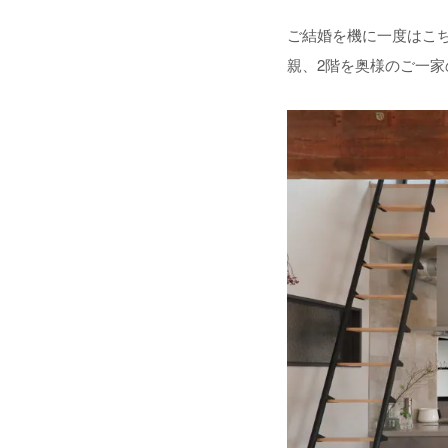
ご結婚を機に一度はこ
親、2階を奥様のご一