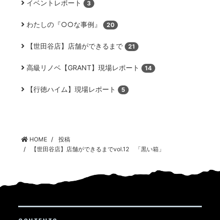
イベントレポート
3
わたしの『○○な事例』
20
【世田谷店】店舗ができるまで
21
高級リノベ【GRANT】現場レポート
14
【行徳ハイム】現場レポート
5
HOME
投稿
【世田谷店】店舗ができるまでvol.12 「黒い箱」