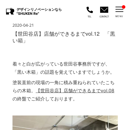
デザインリノベーションなら
"SHUKEN Re"
MENU
TEL
CONTACT
2020-04-21
【世田谷店】店舗ができるまでvol.12 「黒
い箱」
着々と白が広がっている世田谷事務所ですが、
「黒い木箱」の話題を覚えていますでしょうか。
塗装直前の現場の一角に積み重ねられていたこち
らの木箱。
【世田谷店】店舗ができるまでvol.08
の終盤でご紹介しております。