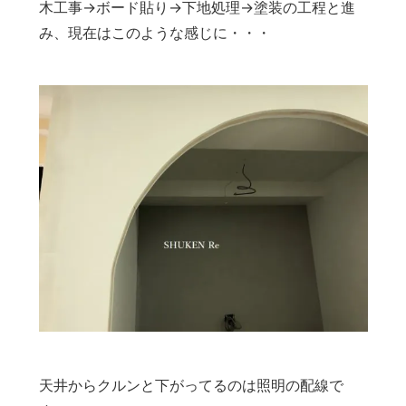
木工事→ボード貼り→下地処理→塗装の工程と進
み、現在はこのような感じに・・・
天井からクルンと下がってるのは照明の配線で