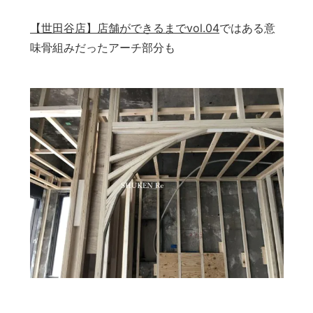
【世田谷店】店舗ができるまでvol.04
ではある意
味骨組みだったアーチ部分も