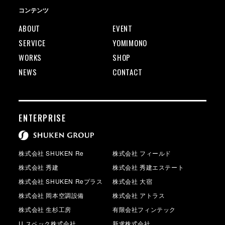
コンテンツ
ABOUT
EVENT
SERVICE
YOMIMONO
WORKS
SHOP
NEWS
CONTACT
ENTERPRISE
株式会社 SHUKEN Re
株式会社 フィールド
株式会社 秀建
株式会社 秀建エステート
株式会社 SHUKEN Reプラス
株式会社 大宿
株式会社 岡本空調設備
株式会社 アトラス
株式会社 生杉工房
有限会社フィンテック
U.スペック株式会社
新求株式会社