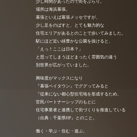
少し時間があったので街をぶらり。
場所は海浜幕張。
幕張といえば幕張メッセですが、
少し足をのばすと、とても魅力的な
住宅エリアがあるとのことで歩いてみました。
駅にほど近い緑豊かな公園を抜けると、
「えっ！ここは日本？」
と思ってしまうほどまったく雰囲気の違う
別世界が広がっていました。
興味度がマックスになり
『幕張ベイタウン』でググってみると
『従来にない都心型住宅地を形成するため、
官民パートナーシップのもとに
住宅事業者と連携して街づくりを推進している
（出典：千葉県HP』とのこと。
働く・学ぶ・住む・遊ぶ。