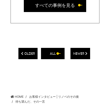
すべての事例を見る
OLDER
ALL
NEWER
HOME
お客様インタビュー | リノベのその後
待ち望んだ、その一言