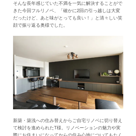
そんな長年感じていた不満を一気に解決することがで
きた今回フルリノベ、「確かに2回の引っ越しは大変
だったけど、あと味がとっても良い！」と清々しい笑
顔で振り返る奥様でした。
新築・築浅への住み替えからご自宅リノベに切り替え
て検討を進められたT様。リノベーションの魅力や実
際にお住まいになってからの住み心地についてもたく