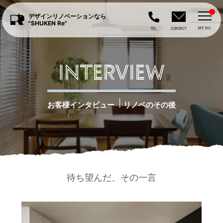
デザインリノベーションなら
"SHUKEN Re"
MENU
TEL
CONTACT
INTERVIEW
|
お客様インタビュー
リノベのその後
待ち望んだ、その一言