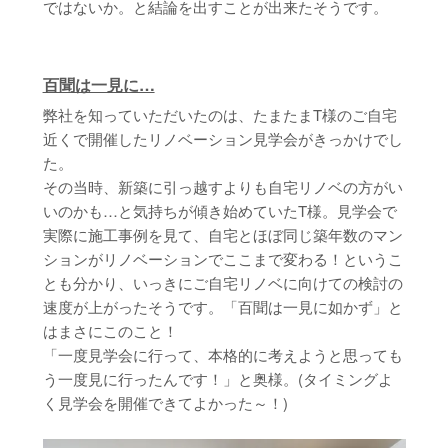
ではないか。と結論を出すことが出来たそうです。
百聞は一見に…
弊社を知っていただいたのは、たまたまT様のご自宅
近くで開催したリノベーション見学会がきっかけでし
た。
その当時、新築に引っ越すよりも自宅リノベの方がい
いのかも…と気持ちが傾き始めていたT様。見学会で
実際に施工事例を見て、自宅とほぼ同じ築年数のマン
ションがリノベーションでここまで変わる！というこ
とも分かり、いっきにご自宅リノベに向けての検討の
速度が上がったそうです。「百聞は一見に如かず」と
はまさにこのこと！
「一度見学会に行って、本格的に考えようと思っても
う一度見に行ったんです！」と奥様。(タイミングよ
く見学会を開催できてよかった～！)