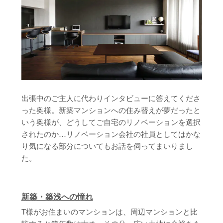
出張中のご主人に代わりインタビューに答えてくださ
った奥様。新築マンションへの住み替えが夢だったと
いう奥様が、どうしてご自宅のリノベーションを選択
されたのか…リノベーション会社の社員としてはかな
り気になる部分についてもお話を伺ってまいりまし
た。
新築・築浅への憧れ
T様がお住まいのマンションは、周辺マンションと比