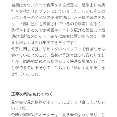
当初はカウンターで食事をする想定で、通常よりも奥
行きを持たせたプランにしていました。しかし今この
カウンターのメインの使用方法は、お子様の勉強デス
ク。上部に照明も設置されているので非常に明るく、
奥行きもあるので参考書やノートを広げる勉強には最
適の場所なのだそう。確かに左右に壁があるので、視
界も程よく遮られ集中できそうです！
食事に関しては、リビングのハイソファで寛ぎながら
食べているとのこと。当初の予定とは少し変わりまし
たが、結果的に勉強も食事もより快適な環境で行うこ
とができているそうで、こちらも「良い予定変更」を
されていました。
工事の報告もわくわく
見学会で見た物件がイメージにピッタリ合っていたと
いうT様。
色味や雰囲気のオーダーは「見学会のような感じ」と