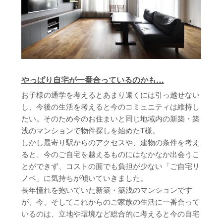
やっぱり自宅が一番合っているのかも…
お子様の通学を考えるとあまり遠くには引っ越せない
し、今後の生活を考えると今のコミュニティは維持し
たい。そのため今のお住まいと同じ地域内の新築・築
浅のマンションで物件探しを始めたT様。
しかし最寄り駅からのアクセスや、建物の条件を考え
ると、今のご自宅を越えるものにはなかなか出会うこ
とができず、コストの面でも負担が少ない「ご自宅リ
ノベ」に気持ちが傾いていきました。
長年憧れを抱いていた新築・築浅のマンションです
が、今、そしてこれからのご家族の生活に一番合って
いるのは、立地や環境など総合的に考えると今の自宅