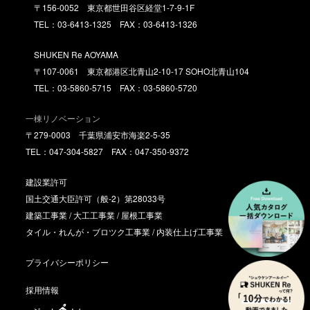
〒156-0052 東京都世田谷区経堂1-7-9-1F
TEL：03-6413-1325 FAX：03-6413-1326
SHUKEN Re AOYAMA
〒107-0061 東京都港区北青山2-10-17 SOHO北青山104
TEL：03-5860-5715 FAX：03-5860-5720
一棟リノベーション
〒279-0003 千葉県浦安市海楽2-5-35
TEL：047-304-5827 FAX：047-350-9372
建設業許可
国土交通大臣許可（般-2）第28033号
建築工事業 / 大工工事業 / 屋根工事業
タイル・れんが・ブロツク工事業 / 内装仕上げ工事業
プライバシーポリシー
採用情報