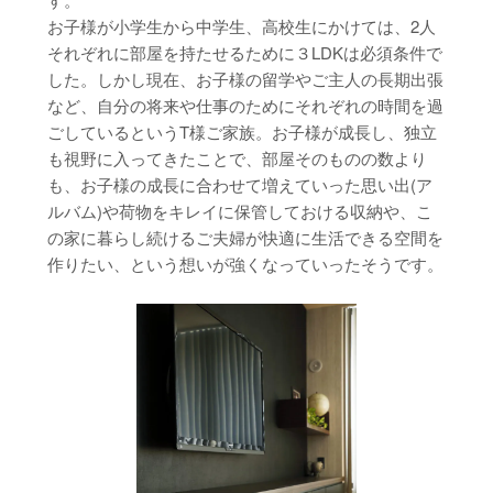
お子様が小学生から中学生、高校生にかけては、2人
それぞれに部屋を持たせるために３LDKは必須条件で
した。しかし現在、お子様の留学やご主人の長期出張
など、自分の将来や仕事のためにそれぞれの時間を過
ごしているというT様ご家族。お子様が成長し、独立
も視野に入ってきたことで、部屋そのものの数より
も、お子様の成長に合わせて増えていった思い出(ア
ルバム)や荷物をキレイに保管しておける収納や、こ
の家に暮らし続けるご夫婦が快適に生活できる空間を
作りたい、という想いが強くなっていったそうです。