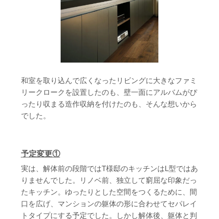
和室を取り込んで広くなったリビングに大きなファミ
リークロークを設置したのも、壁一面にアルバムがぴ
ったり収まる造作収納を付けたのも、そんな想いから
でした。
予定変更①
実は、解体前の段階ではT様邸のキッチンはL型ではあ
りませんでした。リノベ前、独立して窮屈な印象だっ
たキッチン。ゆったりとした空間をつくるために、間
口を広げ、マンションの躯体の形に合わせてセパレイ
トタイプにする予定でした。しかし解体後、躯体と判