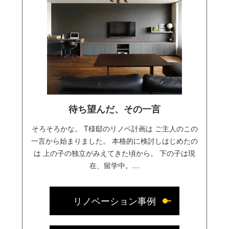
待ち望んだ、その一言
そろそろかな。 T様邸のリノベ計画は ご主人のこの
一言から始まりました。 本格的に検討しはじめたの
は 上の子の独立がみえてきた頃から。 下の子は現
在、留学中。…
リノベーション事例