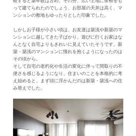
較すると築年数は古め。その分、広い土地に余裕をも
って建てられたのでしょう、お部屋の天井は高く、マ
ンションの敷地もゆったりとした印象でした。
しかしお子様が小さい頃は、お友達は築浅や新築のマ
ンションに越してきた子ばかり。遊びに行くお家はな
んとなく自宅よりもきれいに見えていたそうです。新
築・築浅のマンションに憧れを抱くようになったのは
その頃から。
そして自宅の老朽化や生活の変化に伴って間取りの不
便さを感じるようになり、住まいのことを本格的に考
え始めると、まず頭に浮かんだのは新築・築浅への住
み替えでした。