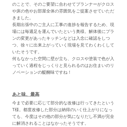
のことで、そのご要望に合わせてプランナーがクロス
や床の色やお部屋全体の雰囲気をご提案させていただ
きました。
長期出張中のご主人に工事の進捗を報告するため、現
場には毎週足を運んでいたという奥様。解体後にプラ
ンの変更があったキッチンなどは入念に確認をしつ
つ、徐々に出来上がっていく現場を見てわくわくして
いたそうです。
何もなかった空間に壁が立ち、クロスや塗装で色が入
っていく過程をじっくりと見られるのはお住まいのリ
ノベーションの醍醐味ですね！
あと味、最高
今まで必要に応じて部分的な改修は行ってきたという
T様。都度改修した部分は納得のいく仕上がりになっ
ても、今度はその他の部分が気になりだし不満が完全
に解消されることはなかったそうです。