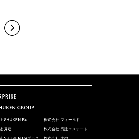
RPRISE
 SHUKEN Re
株式会社 フィールド
社 秀建
株式会社 秀建エステート
 SHUKEN Reプラス
株式会社 大宿