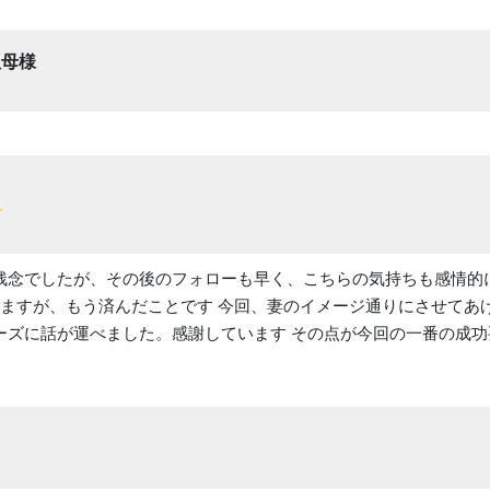
祖母様
残念でしたが、その後のフォローも早く、こちらの気持ちも感情的
てますが、もう済んだことです 今回、妻のイメージ通りにさせてあ
ーズに話が運べました。感謝しています その点が今回の一番の成