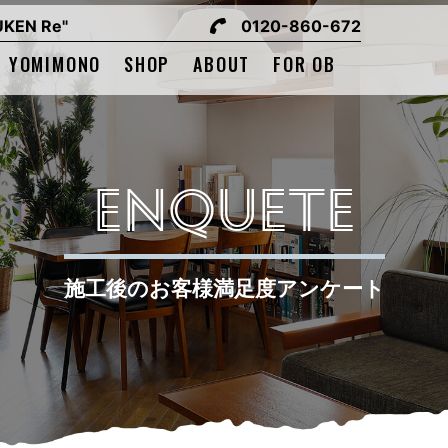
EN Re"
0120-860-672
YOMIMONO
SHOP
ABOUT
FOR OB
ENQUETE
施工後のお客様満足度アンケート