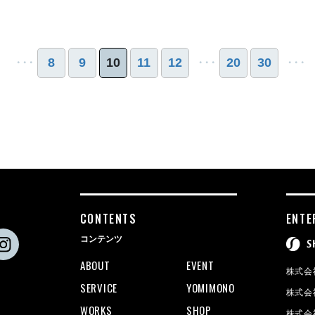
・・・
8
9
10
11
12
・・・
20
30
・・・
CONTENTS
ENTE
コンテンツ
ABOUT
EVENT
株式会社
SERVICE
YOMIMONO
株式会
WORKS
SHOP
株式会社