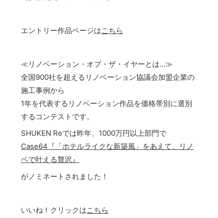
エントリー作品ページは
こちら
≪リノベーション・オブ・ザ・イヤーとは…≫
全国900社を超えるリノベーション協議会加盟企業の
施工事例から
1年を代表するリノベーション作品を価格帯別に選別
するコンテストです。
SHUKEN Reでは昨年、1000万円以上部門で
Case64『「ホテルライクな新築風」をあえて、リノ
ベで叶える贅沢』
がノミネートされました！
いいね！クリックは
こちら