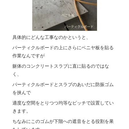
具体的にどんな工事なのかというと、
パーティクルボードの上にさらにベニヤ板を貼る
作業なんですが
躯体のコンクリートスラブに直に貼るのではな
く、
パーティクルボードとスラブのあいだに防振ゴム
を挟んで
適度な空間をとりつつ均等なピッチで設置してい
きます。
ちなみにこのゴムが下階への遮音をとる役割を果