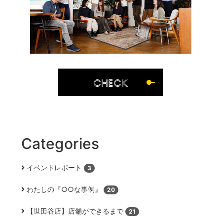
CHECK
Categories
イベントレポート
3
わたしの『○○な事例』
20
【世田谷店】店舗ができるまで
21