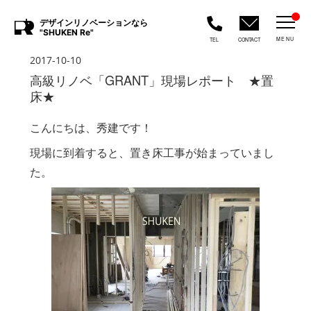
デザインリノベーションなら
"SHUKEN Re"
MENU
TEL
CONTACT
2017-10-10
高級リノベ「GRANT」現場レポート ★置
床★
こんにちは、秀建です！
現場に到着すると、置き床工事が始まっていまし
た。