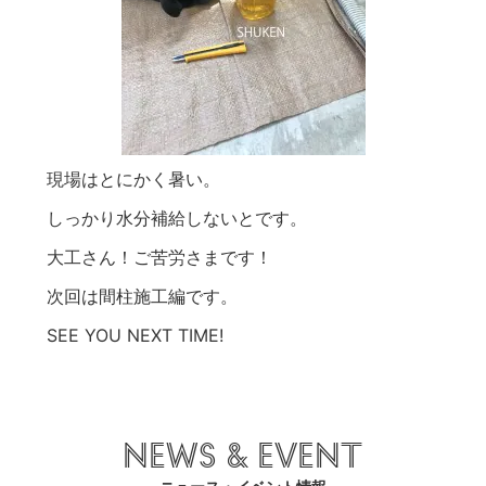
現場はとにかく暑い。
しっかり水分補給しないとです。
大工さん！ご苦労さまです！
次回は間柱施工編です。
SEE YOU NEXT TIME!
NEWS & EVENT