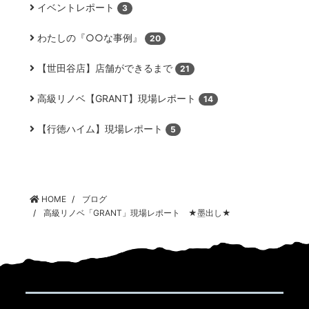
イベントレポート
3
わたしの『○○な事例』
20
【世田谷店】店舗ができるまで
21
高級リノベ【GRANT】現場レポート
14
【行徳ハイム】現場レポート
5
HOME
ブログ
高級リノベ「GRANT」現場レポート ★墨出し★