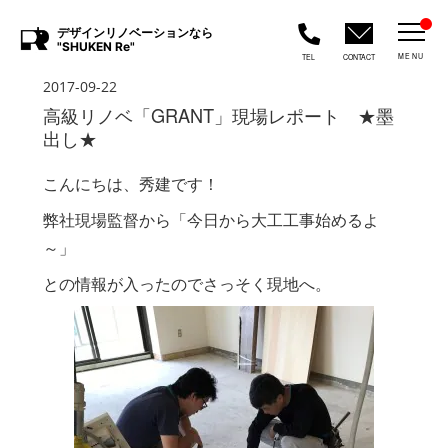
デザインリノベーションなら
"SHUKEN Re"
MENU
TEL
CONTACT
2017-09-22
高級リノベ「GRANT」現場レポート ★墨
出し★
こんにちは、秀建です！
弊社現場監督から「今日から大工工事始めるよ
～」
との情報が入ったのでさっそく現地へ。