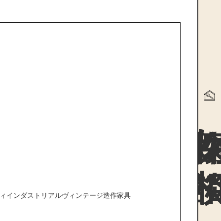
物件探
ィ
インダストリアル
ヴィンテージ
造作家具