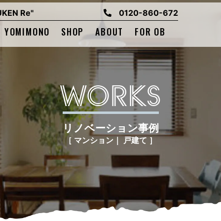
EN Re"
0120-860-672
YOMIMONO
SHOP
ABOUT
FOR OB
WORKS
リノベーション事例
［ マンション｜ 戸建て ］