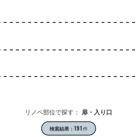
リノベ部位で探す：
扉・入り口
191
検索結果：
件