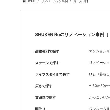
HOME
リノベーション事例
扉・入り口
SHUKEN Reのリノベーション事例
［
マンションリ
建物種別で探す
リノベーショ
ステージで探す
ひとり暮らし
ライフスタイルで探す
〜50㎡
50㎡
広さで探す
かっこいい
か
雰囲気で探す
ワンルーム
1
間取り