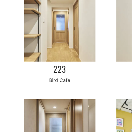
223
Bird Cafe