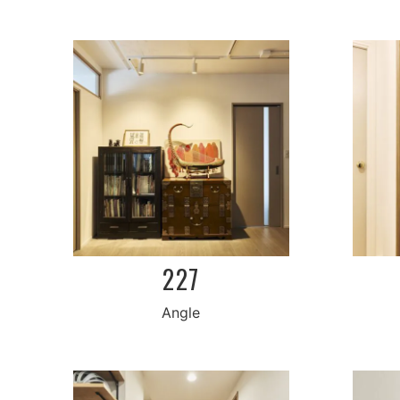
227
Angle