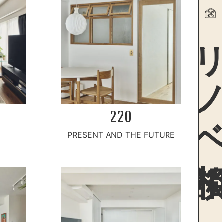
リノ
220
PRESENT AND THE FUTURE