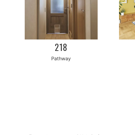
218
Pathway