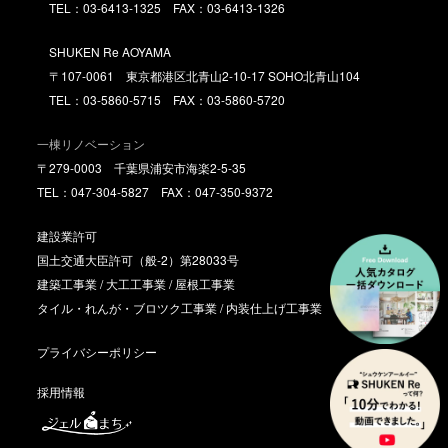
TEL：03-6413-1325 FAX：03-6413-1326
SHUKEN Re AOYAMA
〒107-0061 東京都港区北青山2-10-17 SOHO北青山104
TEL：03-5860-5715 FAX：03-5860-5720
一棟リノベーション
〒279-0003 千葉県浦安市海楽2-5-35
TEL：047-304-5827 FAX：047-350-9372
建設業許可
国土交通大臣許可（般-2）第28033号
建築工事業 / 大工工事業 / 屋根工事業
タイル・れんが・ブロツク工事業 / 内装仕上げ工事業
プライバシーポリシー
採用情報