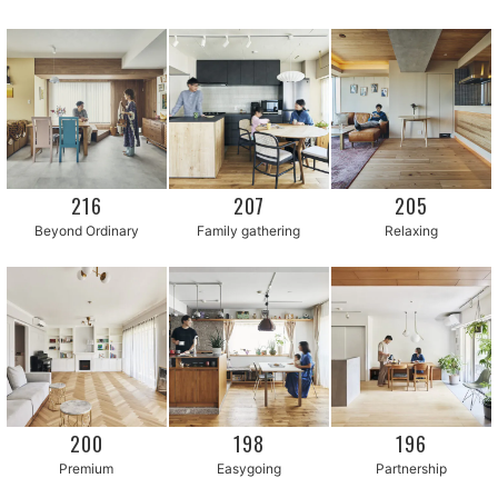
216
207
205
Beyond Ordinary
Family gathering
Relaxing
200
198
196
Partnership
Premium
Easygoing