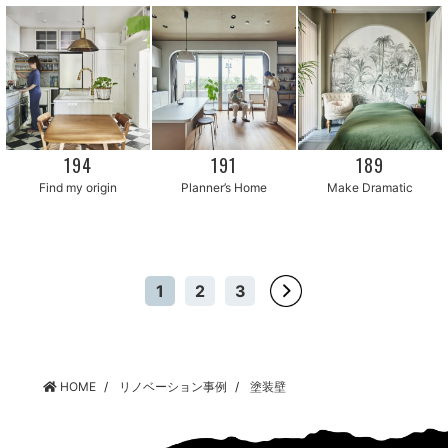
194
191
189
Find my origin
Planner’s Home
Make Dramatic
1
2
3
HOME
リノベーション事例
塗装壁