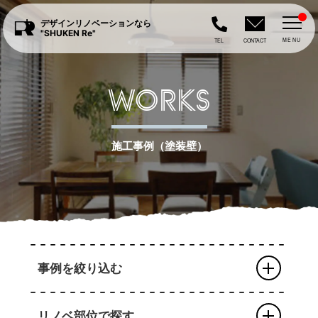
デザインリノベーションなら
"SHUKEN Re"
MENU
TEL
CONTACT
WORKS
施工事例（塗装壁）
事例を絞り込む
リノベ部位で探す