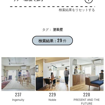
検索結果をリセットする
タグ：
塗装壁
29
検索結果：
件
237
229
220
PRESENT AND THE
Ingenuity
Noble
FUTURE