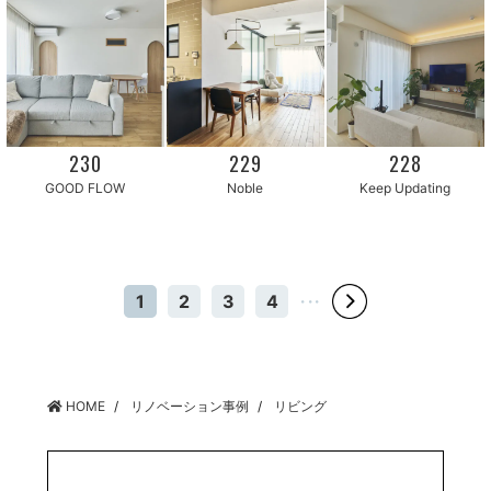
230
229
228
Keep Updating
GOOD FLOW
Noble
1
2
3
4
・・・
HOME
リノベーション事例
リビング