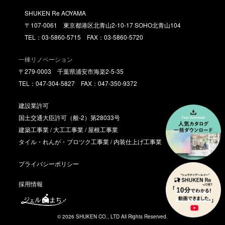
SHUKEN Re AOYAMA
〒107-0061 東京都港区北青山2-10-17 SOHO北青山104
TEL：03-5860-5715 FAX：03-5860-5720
一棟リノベーション
〒279-0003 千葉県浦安市海楽2-5-35
TEL：047-304-5827 FAX：047-350-9372
建設業許可
国土交通大臣許可（般-2）第28033号
建築工事業 / 大工工事業 / 屋根工事業
タイル・れんが・ブロツク工事業 / 内装仕上げ工事業
プライバシーポリシー
採用情報
© 2026 SHUKEN CO., LTD All Rights Reserved.