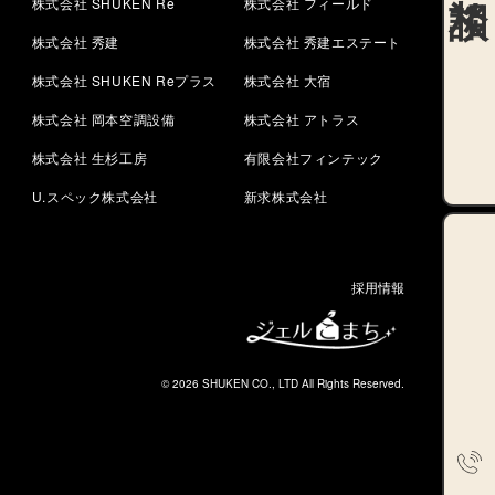
株式会社 SHUKEN Re
株式会社 フィールド
株式会社 秀建
株式会社 秀建エステート
株式会社 SHUKEN Reプラス
株式会社 大宿
株式会社 岡本空調設備
株式会社 アトラス
株式会社 生杉工房
有限会社フィンテック
U.スペック株式会社
新求株式会社
採用情報
© 2026 SHUKEN CO., LTD All Rights Reserved.