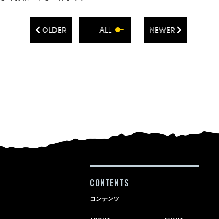
OLDER
ALL
NEWER
CONTENTS
コンテンツ