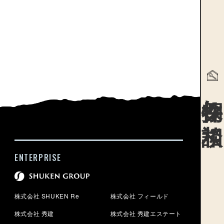
物件探
ENTERPRISE
株式会社 SHUKEN Re
株式会社 フィールド
株式会社 秀建
株式会社 秀建エステート