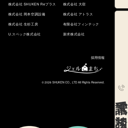
株式会社 SHUKEN Reプラス
株式会社 大宿
株式会社 岡本空調設備
株式会社 アトラス
株式会社 生杉工房
有限会社フィンテック
U.スペック株式会社
新求株式会社
採用情報
© 2026 SHUKEN CO., LTD All Rights Reserved.
電話で相