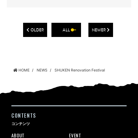
OLDER
ALL
NEWER
HOME
NEWS
SHUKEN Renovation Festival
CONTENTS
コンテンツ
ABOUT
EVENT