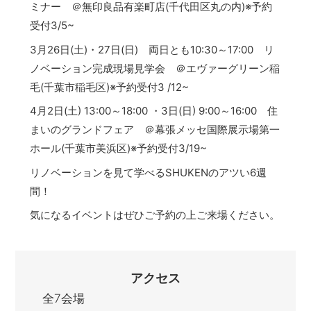
ミナー ＠無印良品有楽町店(千代田区丸の内)※予約
受付3/5~
3月26日(土)・27日(日) 両日とも10:30～17:00 リ
ノベーション完成現場見学会 ＠エヴァーグリーン稲
毛(千葉市稲毛区)※予約受付3 /12~
4月2日(土) 13:00～18:00 ・3日(日) 9:00～16:00 住
まいのグランドフェア ＠幕張メッセ国際展示場第一
ホール(千葉市美浜区)※予約受付3/19~
リノベーションを見て学べるSHUKENのアツい6週
間！
気になるイベントはぜひご予約の上ご来場ください。
アクセス
全7会場