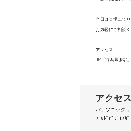
当日は会場にてリ
お気軽にご相談く
アクセス
JR「海浜幕張駅
アクセ
パナソニックリ
ﾜｰﾙﾄﾞﾋﾞｼﾞﾈｽｶ