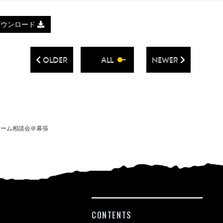
ダウンロード
OLDER
ALL
NEWER
リフォーム相談会＠幕張
CONTENTS