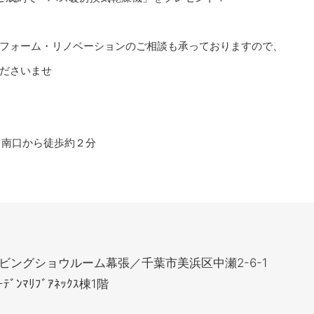
フォーム・リノベーションのご相談も承っておりますので、
ださいませ
」南口から徒歩約２分
ス
ビングショウルーム幕張／千葉市美浜区中瀬2-6-1
ﾞｰﾃﾞﾝﾏﾘﾌﾞｱﾈｯｸｽ棟1階