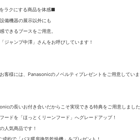
をラクにする商品を体感■
設備機器の展示以外にも
感できるブースをご用意。
「ジャンプ中澤」さんをお呼びしています！
お客様には、Panasonicのノベルティプレゼントをご用意してい
nasonicの長いお付き合いだからこそ実現できる特典をご用意しまし
フードを「ほっとくリーンフード」へグレードアップ！
の人気商品です！
をご成約で「バス暖房換気乾燥機」をプレゼント！