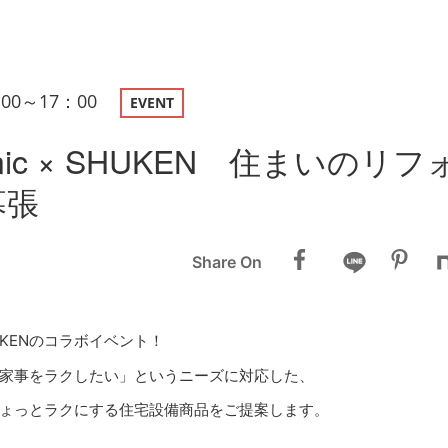
：00～17：00
EVENT
onic × SHUKEN 住まいのリ
幕張
Share On
SHUKENのコラボイベント！
家事をラクしたい」というニーズに対応した、
ょっとラクにする住宅設備商品をご提案します。