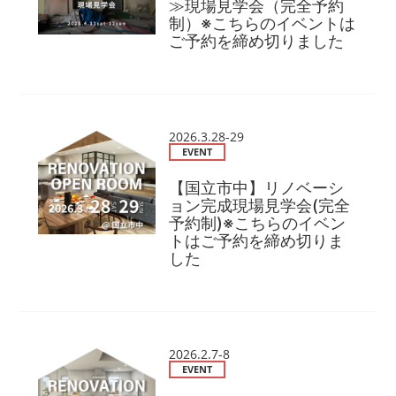
≫現場見学会（完全予約
制）※こちらのイベントは
ご予約を締め切りました
2026.3.28-29
EVENT
【国立市中】リノベーシ
ョン完成現場見学会(完全
予約制)※こちらのイベン
トはご予約を締め切りま
した
2026.2.7-8
EVENT