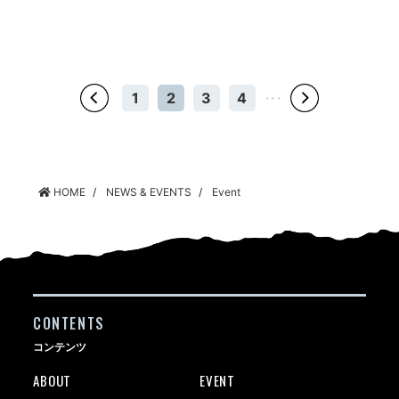
1
2
3
4
・・・
HOME
NEWS & EVENTS
Event
CONTENTS
コンテンツ
ABOUT
EVENT