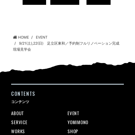
HOME
EVENT
9/21(土),22(日) 足立区東和／予約制フルリノベーション完成
現場見学会
CONTENTS
コンテンツ
ABOUT
EVENT
SERVICE
YOMIMONO
WORKS
SHOP