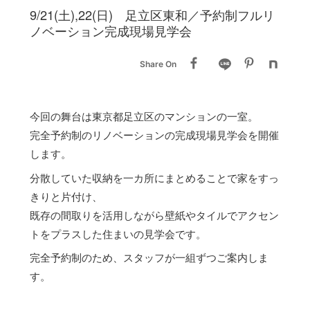
9/21(土),22(日) 足立区東和／予約制フルリ
ノベーション完成現場見学会
Share On
今回の舞台は東京都足立区のマンションの一室。
完全予約制のリノベーションの完成現場見学会を開催
します。
分散していた収納を一カ所にまとめることで家をすっ
きりと片付け、
既存の間取りを活用しながら壁紙やタイルでアクセン
トをプラスした住まいの見学会です。
完全予約制のため、スタッフが一組ずつご案内しま
す。