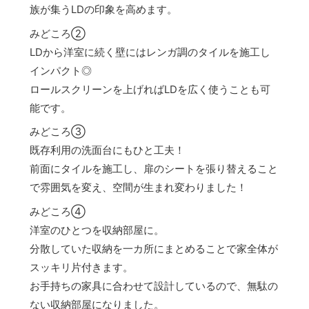
族が集うLDの印象を高めます。
みどころ②
LDから洋室に続く壁にはレンガ調のタイルを施工し
インパクト◎
ロールスクリーンを上げればLDを広く使うことも可
能です。
みどころ③
既存利用の洗面台にもひと工夫！
前面にタイルを施工し、扉のシートを張り替えること
で雰囲気を変え、空間が生まれ変わりました！
みどころ④
洋室のひとつを収納部屋に。
分散していた収納を一カ所にまとめることで家全体が
スッキリ片付きます。
お手持ちの家具に合わせて設計しているので、無駄の
ない収納部屋になりました。