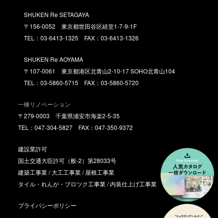
SHUKEN Re SETAGAYA
〒156-0052 東京都世田谷区経堂1-7-9-1F
TEL：03-6413-1325 FAX：03-6413-1326
SHUKEN Re AOYAMA
〒107-0061 東京都港区北青山2-10-17 SOHO北青山104
TEL：03-5860-5715 FAX：03-5860-5720
一棟リノベーション
〒279-0003 千葉県浦安市海楽2-5-35
TEL：047-304-5827 FAX：047-350-9372
建設業許可
国土交通大臣許可（般-2）第28033号
建築工事業 / 大工工事業 / 屋根工事業
タイル・れんが・ブロツク工事業 / 内装仕上げ工事業
プライバシーポリシー