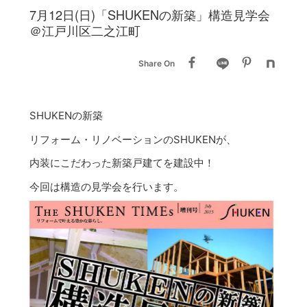
7月12日(日)「SHUKENの新築」構造見学会
＠江戸川区二之江町
Share On
SHUKENの新築
リフォーム・リノベーションのSHUKENが、
内装にこだわった新築戸建てを建設中！
今回は構造の見学会を行います。