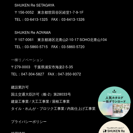
SHUKEN Re SETAGAYA
〒156-0052 東京都世田谷区経堂1-7-9-1F
TEL：03-6413-1325 FAX：03-6413-1326
SHUKEN Re AOYAMA
〒107-0061 東京都港区北青山2-10-17 SOHO北青山104
TEL：03-5860-5715 FAX：03-5860-5720
一棟リノベーション
〒279-0003 千葉県浦安市海楽2-5-35
TEL：047-304-5827 FAX：047-350-9372
建設業許可
国土交通大臣許可（般-2）第28033号
建築工事業 / 大工工事業 / 屋根工事業
タイル・れんが・ブロツク工事業 / 内装仕上げ工事業
プライバシーポリシー