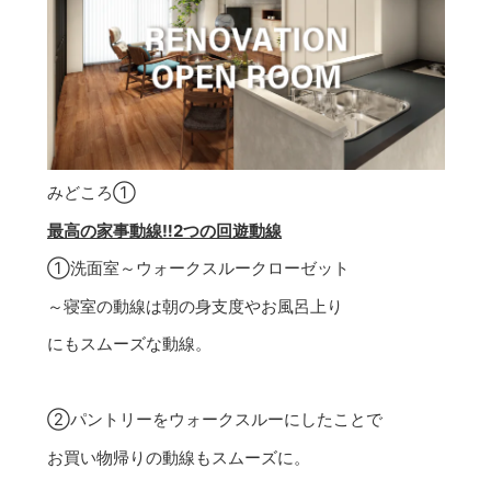
みどころ①
最高の家事動線‼2つの回遊動線
①洗面室～ウォークスルークローゼット
～寝室の動線は朝の身支度やお風呂上り
にもスムーズな動線。
②パントリーをウォークスルーにしたことで
お買い物帰りの動線もスムーズに。