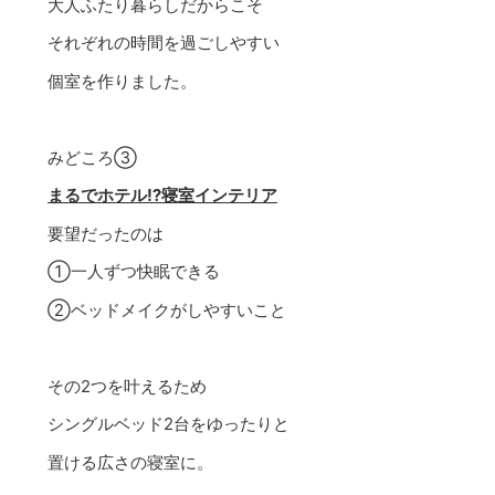
大人ふたり暮らしだからこそ
それぞれの時間を過ごしやすい
個室を作りました。
みどころ③
まるでホテル⁉寝室インテリア
要望だったのは
①一人ずつ快眠できる
②ベッドメイクがしやすいこと
その2つを叶えるため
シングルベッド2台をゆったりと
置ける広さの寝室に。