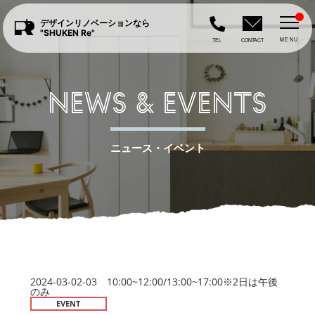
デザインリノベーションなら
"SHUKEN Re"
MENU
TEL
CONTACT
NEWS & EVENTS
ニュース・イベント
2024-03-02-03 10:00~12:00/13:00~17:00※2日は午後
のみ
EVENT