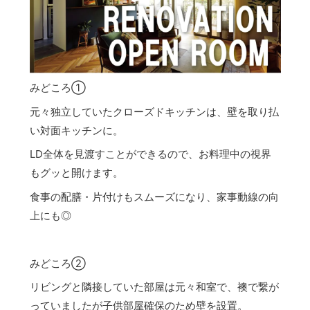
みどころ①
元々独立していたクローズドキッチンは、壁を取り払
い対面キッチンに。
LD全体を見渡すことができるので、お料理中の視界
もグッと開けます。
食事の配膳・片付けもスムーズになり、家事動線の向
上にも◎
みどころ②
リビングと隣接していた部屋は元々和室で、襖で繋が
っていましたが子供部屋確保のため壁を設置。