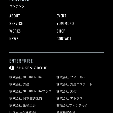
コンテンツ
ABOUT
EVENT
SERVICE
YOMIMONO
WORKS
SHOP
NEWS
CONTACT
ENTERPRISE
株式会社 SHUKEN Re
株式会社 フィールド
株式会社 秀建
株式会社 秀建エステート
株式会社 SHUKEN Reプラス
株式会社 大宿
株式会社 岡本空調設備
株式会社 アトラス
株式会社 生杉工房
有限会社フィンテック
U.スペック株式会社
新求株式会社