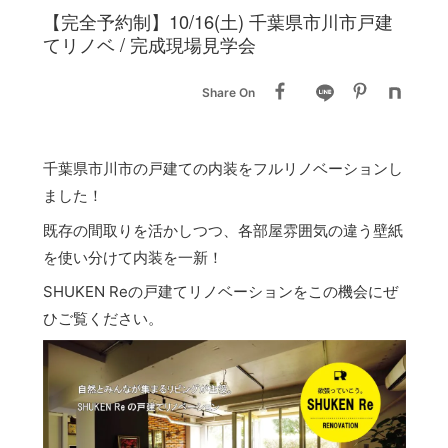
【完全予約制】10/16(土) 千葉県市川市戸建
てリノベ / 完成現場見学会
Share On
千葉県市川市の戸建ての内装をフルリノベーションし
ました！
既存の間取りを活かしつつ、各部屋雰囲気の違う壁紙
を使い分けて内装を一新！
SHUKEN Reの戸建てリノベーションをこの機会にぜ
ひご覧ください。