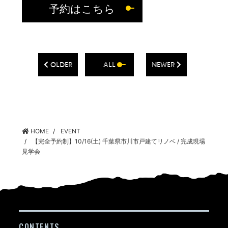
予約はこちら
OLDER
ALL
NEWER
HOME
EVENT
【完全予約制】10/16(土) 千葉県市川市戸建てリノベ / 完成現場
見学会
CONTENTS