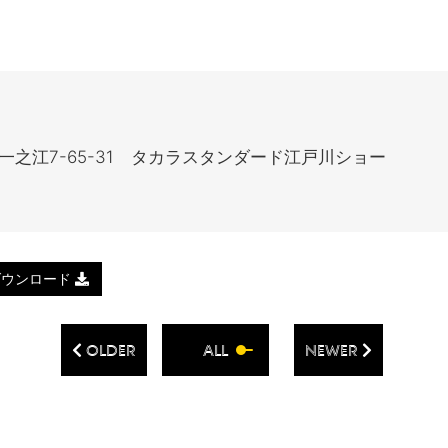
ス
一之江7-65-31 タカラスタンダード江戸川ショー
ダウンロード
OLDER
ALL
NEWER