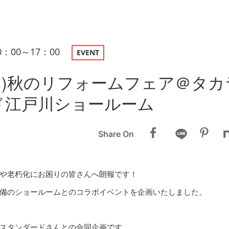
10：00～17：00
EVENT
2(日)秋のリフォームフェア＠タ
ド江戸川ショールーム
Share On
や老朽化にお困りの皆さんへ朗報です！
備のショールームとのコラボイベントを企画いたしました。
スタンダードさんとの合同企画です。