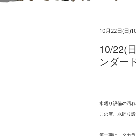
10月22日(日)
10/2
ンダー
水廻り設備の汚れ
この度、水廻り設
第一弾は、タカラ