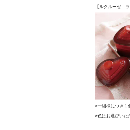
【ルクルーゼ ラ
※一組様につき１
※色はお選びいた