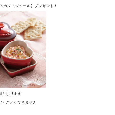
ムカン・ダムール】プレゼント！
個となります
だくことができません