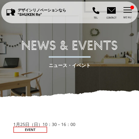
デザインリノベーションなら
"SHUKEN Re"
MENU
TEL
CONTACT
NEWS & EVENTS
ニュース・イベント
1月25日（日）10：30－16：00
EVENT