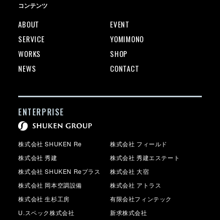
コンテンツ
ABOUT
EVENT
SERVICE
YOMIMONO
WORKS
SHOP
NEWS
CONTACT
ENTERPRISE
株式会社 SHUKEN Re
株式会社 フィールド
株式会社 秀建
株式会社 秀建エステート
株式会社 SHUKEN Reプラス
株式会社 大宿
株式会社 岡本空調設備
株式会社 アトラス
株式会社 生杉工房
有限会社フィンテック
U.スペック株式会社
新求株式会社