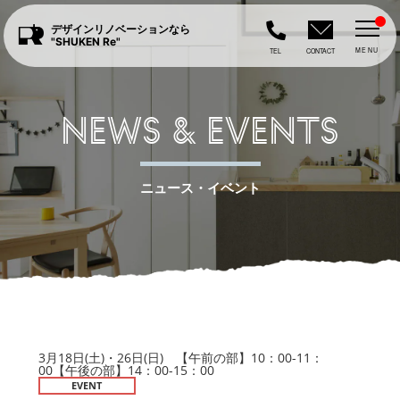
デザインリノベーションなら
"SHUKEN Re"
MENU
TEL
CONTACT
NEWS & EVENTS
ニュース・イベント
3月18日(土)・26日(日) 【午前の部】10：00-11：
00【午後の部】14：00-15：00
EVENT