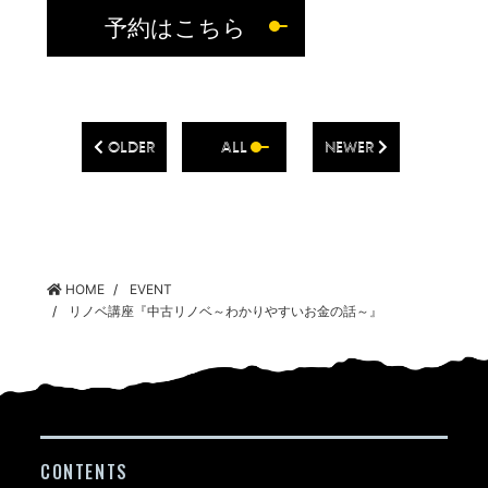
予約はこちら
OLDER
ALL
NEWER
HOME
EVENT
リノベ講座『中古リノベ～わかりやすいお金の話～』
CONTENTS