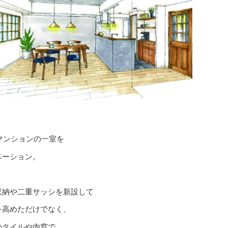
マンションの一室を
ベーション。
収納や二重サッシを新設して
を高めただけでなく、
のタイルや内窓で