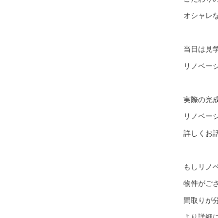
オシャレ
当日は見
リノベー
実際の完
リノベー
詳しくお
もしリノ
物件がご
間取りが
より詳細