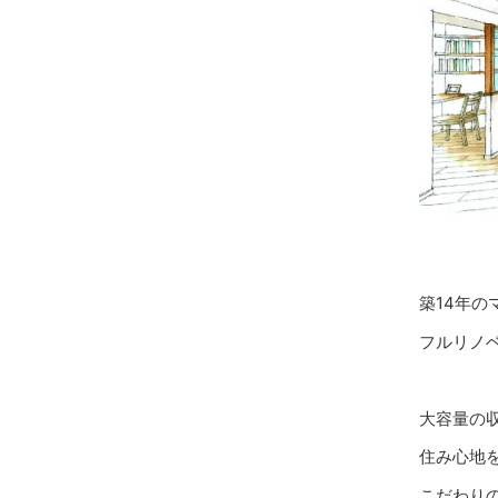
築14年の
フルリノ
大容量の
住み心地
こだわり