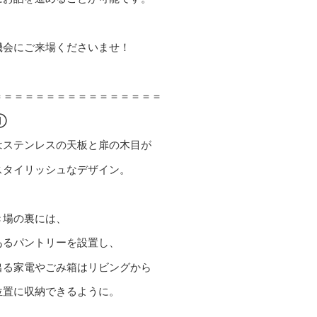
機会にご来場くださいませ！
＝＝＝＝＝＝＝＝＝＝＝＝＝＝＝＝
①
はステンレスの天板と扉の木目が
スタイリッシュなデザイン。
き場の裏には、
あるパントリーを設置し、
出る家電やごみ箱はリビングから
位置に収納できるように。