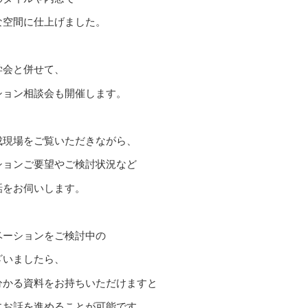
な空間に仕上げました。
学会と併せて、
ション相談会も開催します。
成現場をご覧いただきながら、
ションご要望やご検討状況など
話をお伺いします。
ベーションをご検討中の
ざいましたら、
分かる資料をお持ちいただけますと
にお話を進めることが可能です。