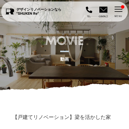
デザインリノベーションなら
"SHUKEN Re"
MENU
TEL
CONTACT
MOVIE
動画
【戸建てリノベーション】梁を活かした家