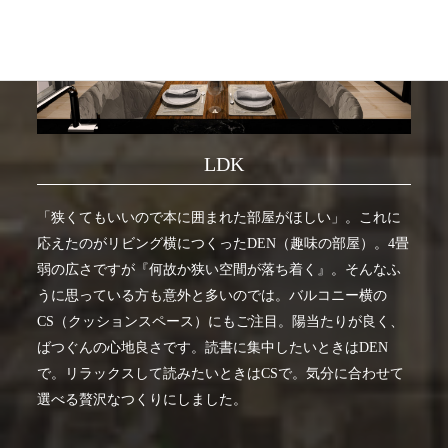
LDK
「狭くてもいいので本に囲まれた部屋がほしい」。これに
応えたのがリビング横につくったDEN（趣味の部屋）。4畳
弱の広さですが『何故か狭い空間が落ち着く』。そんなふ
うに思っている方も意外と多いのでは。バルコニー横の
CS（クッションスペース）にもご注目。陽当たりが良く、
ばつぐんの心地良さです。読書に集中したいときはDEN
で。リラックスして読みたいときはCSで。気分に合わせて
選べる贅沢なつくりにしました。