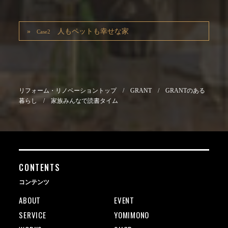
人もペットも幸せな家
Case2
リフォーム・リノベーショントップ
/
GRANT
/
GRANTのある
暮らし
/
家族みんなで読書タイム
CONTENTS
コンテンツ
ABOUT
EVENT
SERVICE
YOMIMONO