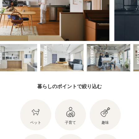
WORKS.230
WORKS.231
WORKS.232
暮らしのポイントで絞り込む
ペット
子育て
趣味