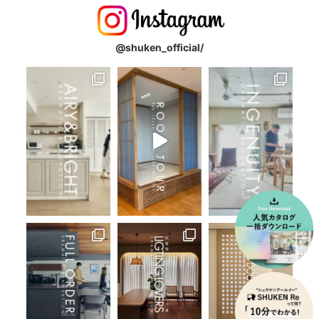
@shuken_official/