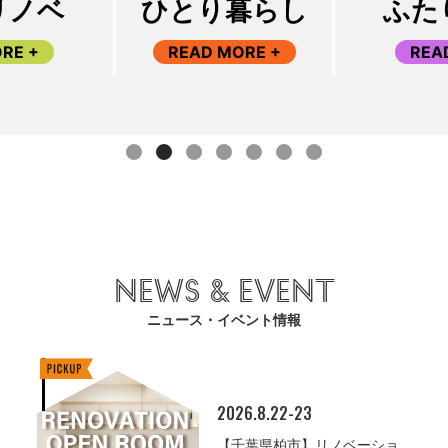
ひとり暮らし
ふたり暮らし
READ MORE +
READ MORE +
NEWS & EVENT
ニュース・イベント情報
2026.8.22-23
【千葉県柏市】リノベーショ