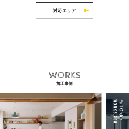
対応エリア
WORKS
施工事例
WORKS.238
Full Order