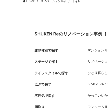
HOME
リノベーション事例
トイレ
SHUKEN Reのリノベーション事例
［
マンションリ
建物種別で探す
リノベーショ
ステージで探す
ひとり暮らし
ライフスタイルで探す
〜50㎡
50㎡
広さで探す
かっこいい
か
雰囲気で探す
ワンルーム
1
間取り