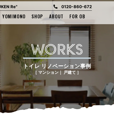
EN Re"
0120-860-672
YOMIMONO
SHOP
ABOUT
FOR OB
WORKS
トイレ リノベーション事例
［ マンション｜ 戸建て ］