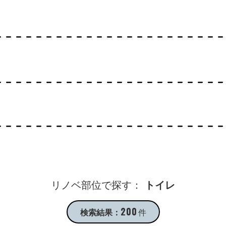
リノベ部位で探す：
トイレ
200
検索結果：
件