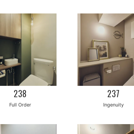
238
237
Full Order
Ingenuity