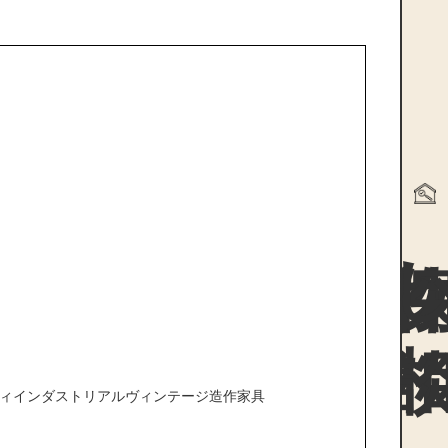
物件探
ィ
インダストリアル
ヴィンテージ
造作家具