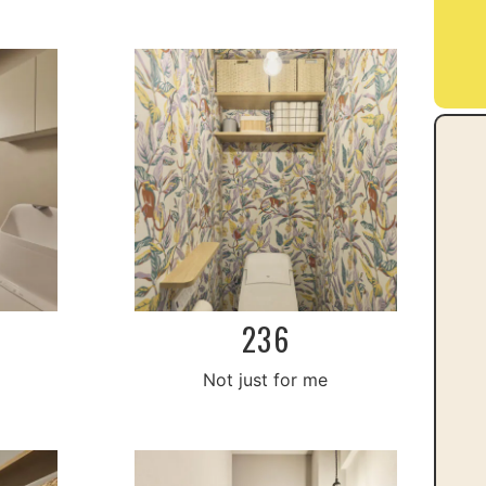
236
Not just for me