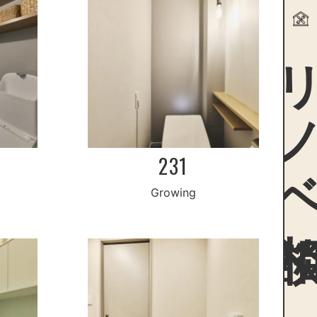
リノ
231
Growing