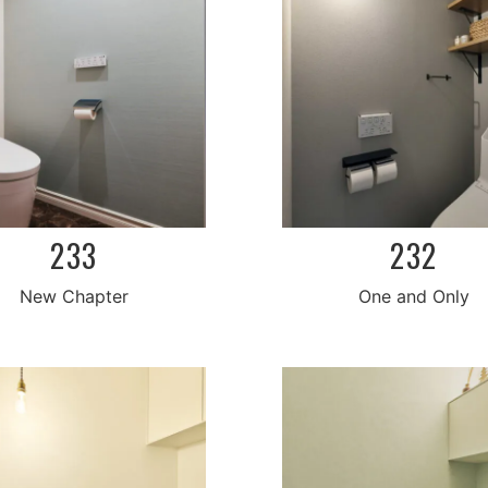
233
232
New Chapter
One and Only