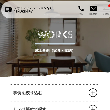
デザインリノベーションなら
"SHUKEN Re"
MENU
TEL
CONTACT
WORKS
施工事例（家具・収納）
事例を絞り込む
リノベ部位で探す