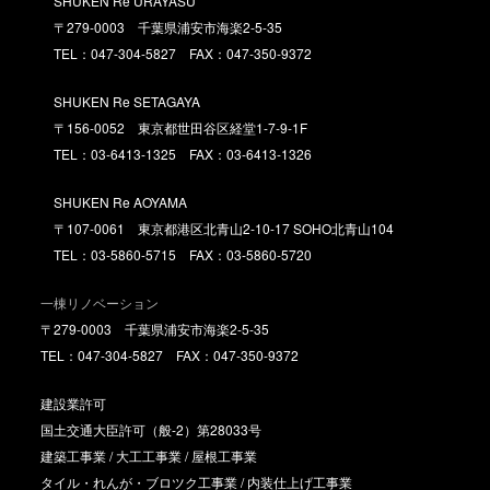
SHUKEN Re URAYASU
〒279-0003 千葉県浦安市海楽2-5-35
TEL：047-304-5827 FAX：047-350-9372
SHUKEN Re SETAGAYA
〒156-0052 東京都世田谷区経堂1-7-9-1F
TEL：03-6413-1325 FAX：03-6413-1326
SHUKEN Re AOYAMA
〒107-0061 東京都港区北青山2-10-17 SOHO北青山104
TEL：03-5860-5715 FAX：03-5860-5720
一棟リノベーション
〒279-0003 千葉県浦安市海楽2-5-35
TEL：047-304-5827 FAX：047-350-9372
建設業許可
国土交通大臣許可（般-2）第28033号
建築工事業 / 大工工事業 / 屋根工事業
タイル・れんが・ブロツク工事業 / 内装仕上げ工事業