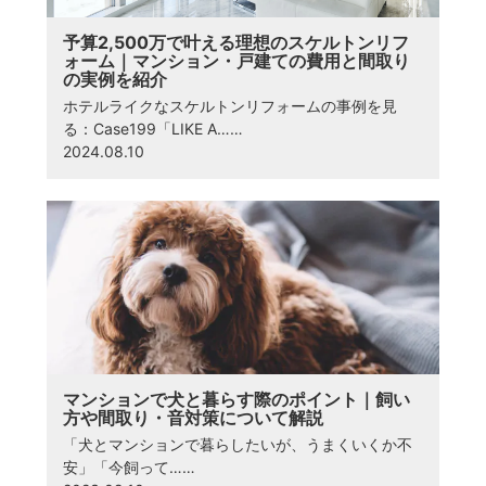
予算2,500万で叶える理想のスケルトンリフ
ォーム｜マンション・戸建ての費用と間取り
の実例を紹介
ホテルライクなスケルトンリフォームの事例を見
る：Case199「LIKE A……
2024.08.10
マンションで犬と暮らす際のポイント｜飼い
方や間取り・音対策について解説
「犬とマンションで暮らしたいが、うまくいくか不
安」「今飼って……