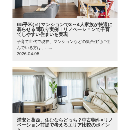
65平米(㎡)マンションで3～4人家族が快適に
暮らせる間取り実例｜リノベーションで子育
てしやすい住まいを実現
子育て世代で現在、マンションなどの集合住宅に住
んでいる方は、……
2026.04.05
浦安と葛西、住むならどっち？中古物件×リノ
ベーション前提で考えるエリア比較のポイン
ト