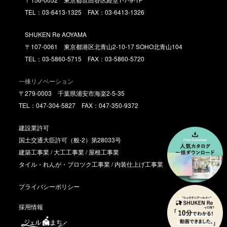
TEL：03-6413-1325 FAX：03-6413-1326
SHUKEN Re AOYAMA
〒107-0061 東京都港区北青山2-10-17 SOHO北青山104
TEL：03-5860-5715 FAX：03-5860-5720
一棟リノベーション
〒279-0003 千葉県浦安市海楽2-5-35
TEL：047-304-5827 FAX：047-350-9372
建設業許可
国土交通大臣許可（般-2）第28033号
建築工事業 / 大工工事業 / 屋根工事業
タイル・れんが・ブロツク工事業 / 内装仕上げ工事業
プライバシーポリシー
採用情報