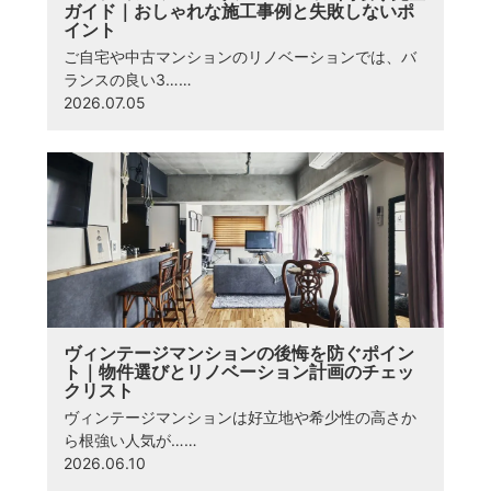
ガイド｜おしゃれな施工事例と失敗しないポ
イント
ご自宅や中古マンションのリノベーションでは、バ
ランスの良い3……
2026.07.05
ヴィンテージマンションの後悔を防ぐポイン
ト｜物件選びとリノベーション計画のチェッ
クリスト
ヴィンテージマンションは好立地や希少性の高さか
ら根強い人気が……
2026.06.10