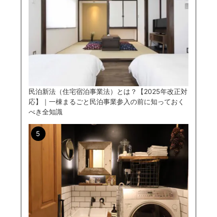
民泊新法（住宅宿泊事業法）とは？【2025年改正対
応】｜一棟まるごと民泊事業参入の前に知っておく
べき全知識