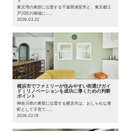
東京湾の奥部に位置する千葉県浦安市と、東京都江
戸川区の南端に……
2026.03.22
横浜市でファミリーが住みやすい街選びガイ
ド｜リノベーションを成功に導くための判断
ポイント
神奈川県の東部に位置する横浜市は、おしゃれな港
町として子育て……
2026.02.18