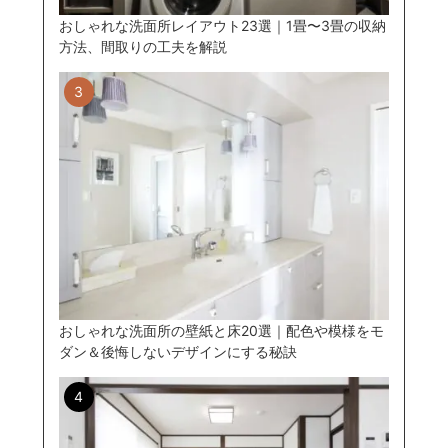
おしゃれな洗面所レイアウト23選｜1畳〜3畳の収納
方法、間取りの工夫を解説
おしゃれな洗面所の壁紙と床20選｜配色や模様をモ
ダン＆後悔しないデザインにする秘訣