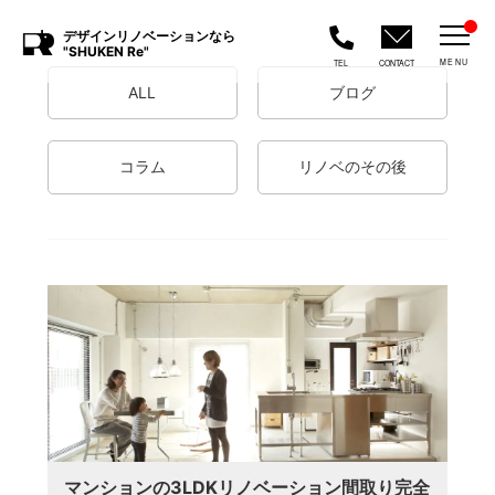
デザインリノベーションなら
"SHUKEN Re"
MENU
TEL
CONTACT
ALL
ブログ
コラム
リノベのその後
マンションの3LDKリノベーション間取り完全