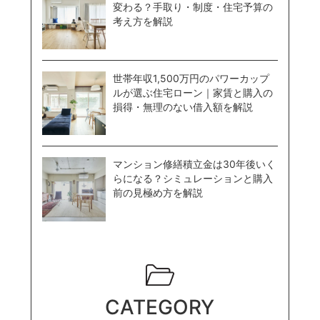
変わる？手取り・制度・住宅予算の
考え方を解説
世帯年収1,500万円のパワーカップ
ルが選ぶ住宅ローン｜家賃と購入の
損得・無理のない借入額を解説
マンション修繕積立金は30年後いく
らになる？シミュレーションと購入
前の見極め方を解説
CATEGORY