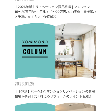
【2026年版】リノベーション費用相場｜マンション
15〜20万円/㎡・戸建て10〜22万円/㎡の実例｜業者選び
と予算の立て方まで徹底解説
2023.01.25
【予算別】70平米(㎡)マンションリノベーションの費用
相場＆事例｜安く抑えるリフォームのポイントも紹介