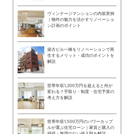
ヴィンテージマンションの内装実例
｜物件の魅力を活かすリノベーショ
ン計画のポイント
築古ビル一棟をリノベーションで再
生するメリット・成功のポイントを
解説
世帯年収1,200万円を超えると何が
変わる？手取り・制度・住宅予算の
考え方を解説
世帯年収1,500万円のパワーカップ
ルが選ぶ住宅ローン｜家賃と購入の
損得・無理のない借入額を解説