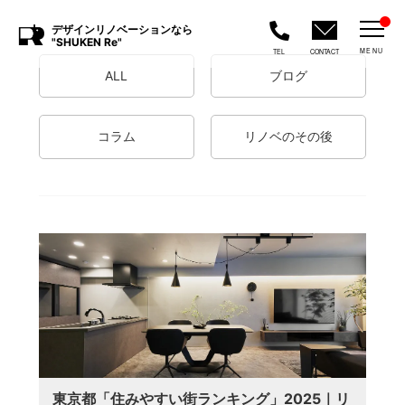
デザインリノベーションなら
"SHUKEN Re"
MENU
TEL
CONTACT
ALL
ブログ
コラム
リノベのその後
東京都「住みやすい街ランキング」2025｜リ