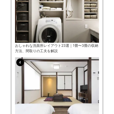
おしゃれな洗面所レイアウト23選｜1畳〜3畳の収納
方法、間取りの工夫を解説