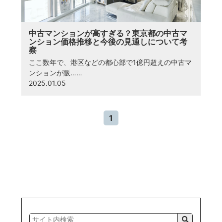
中古マンションが高すぎる？東京都の中古マ
ンション価格推移と今後の見通しについて考
察
ここ数年で、港区などの都心部で1億円超えの中古マ
ンションが販……
2025.01.05
1