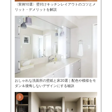
〈実例10選〉壁付けキッチンレイアウトのコツとメ
リット・デメリットを解説
おしゃれな洗面所の壁紙と床20選｜配色や模様をモ
ダン＆後悔しないデザインにする秘訣