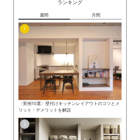
ランキング
週間
月間
〈実例10選〉壁付けキッチンレイアウトのコツとメ
リット・デメリットを解説