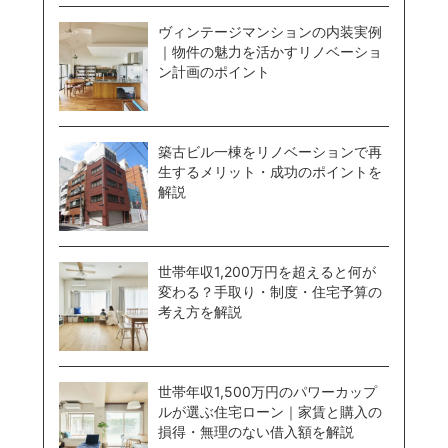
ヴィンテージマンションの内装実例
｜物件の魅力を活かすリノベーショ
ン計画のポイント
築古ビル一棟をリノベーションで再
生するメリット・成功のポイントを
解説
世帯年収1,200万円を超えると何が
変わる？手取り・制度・住宅予算の
考え方を解説
世帯年収1,500万円のパワーカップ
ルが選ぶ住宅ローン｜家賃と購入の
損得・無理のない借入額を解説