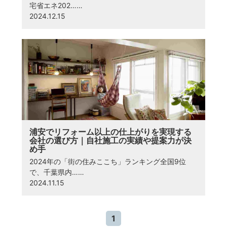
宅省エネ202……
2024.12.15
浦安でリフォーム以上の仕上がりを実現する
会社の選び方｜自社施工の実績や提案力が決
め手
2024年の「街の住みここち」ランキング全国9位
で、千葉県内……
2024.11.15
1