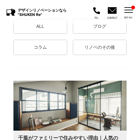
デザインリノベーションなら
"SHUKEN Re"
MENU
TEL
CONTACT
ALL
ブログ
コラム
リノベのその後
千葉がファミリーで住みやすい理由｜人気の