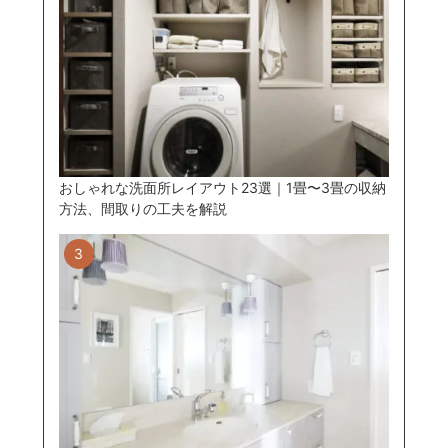
おしゃれな洗面所レイアウト23選｜1畳〜3畳の収納
方法、間取りの工夫を解説