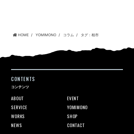
HOME
YOMIMONO
コラム
タグ：柏市
CONTENTS
コンテンツ
ABOUT
EVENT
SERVICE
YOMIMONO
WORKS
SHOP
NEWS
CONTACT